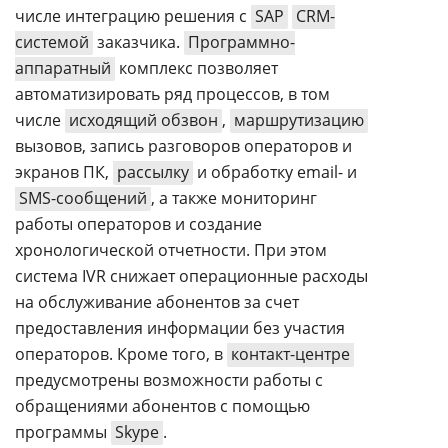
числе интеграцию решения с
SAP
CRM-
системой
заказчика.
Программно-
аппаратный
комплекс позволяет
автоматизировать ряд процессов, в том
числе
исходящий обзвон
,
маршрутизацию
вызовов, запись разговоров операторов и
экранов ПК,
рассылку
и обработку email- и
SMS-сообщений
, а также мониторинг
работы операторов и создание
хронологической отчетности. При этом
система IVR снижает операционные расходы
на обслуживание абонентов за счет
предоставления информации без участия
операторов. Кроме того, в
контакт-центре
предусмотрены возможности работы с
обращениями абонентов с помощью
программы
Skype
.