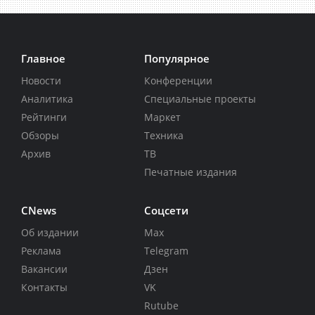
Главное
Популярное
Новости
Конференции
Аналитика
Специальные проекты
Рейтинги
Маркет
Обзоры
Техника
Архив
ТВ
Печатные издания
CNews
Соцсети
Об издании
Max
Реклама
Telegram
Вакансии
Дзен
Контакты
VK
Rutube