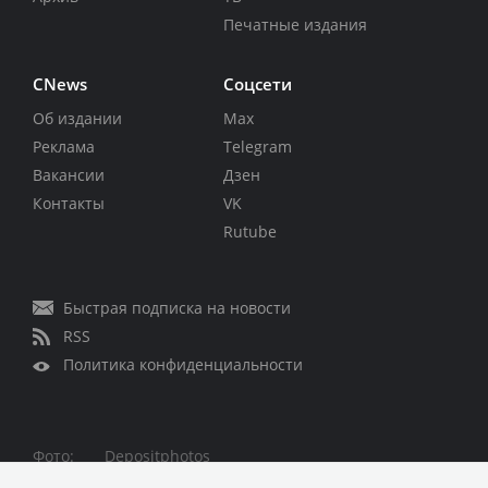
Печатные издания
CNews
Соцсети
Об издании
Max
Реклама
Telegram
Вакансии
Дзен
Контакты
VK
Rutube
Быстрая подписка на новости
RSS
Политика конфиденциальности
Фото:
Depositphotos