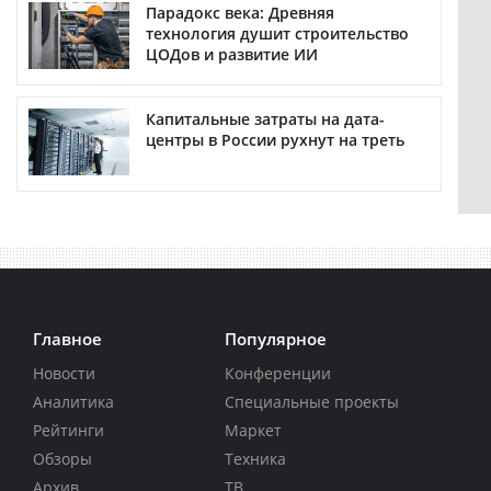
Парадокс века: Древняя
технология душит строительство
ЦОДов и развитие ИИ
Капитальные затраты на дата-
центры в России рухнут на треть
Главное
Популярное
Новости
Конференции
Аналитика
Специальные проекты
Рейтинги
Маркет
Обзоры
Техника
Архив
ТВ