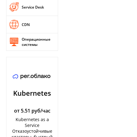
Service Desk
CDN
Операционные
системы
Kubernetes
от 5.51 руб/час
Kubernetes as a
Service
Отказоустойчивые
кластеры, быстрый