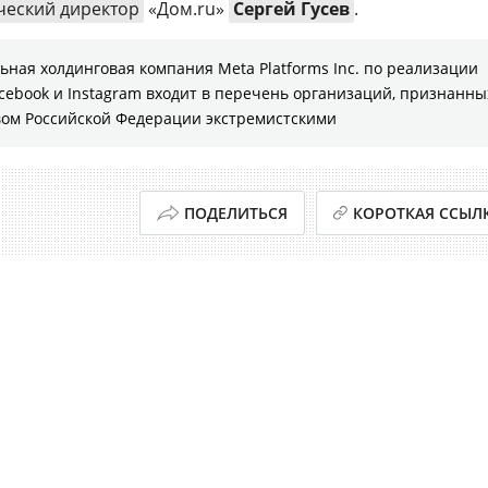
ческий директор
«Дом.ru»
Сергей Гусев
.
ная холдинговая компания Meta Platforms Inc. по реализации
cebook и Instagram входит в перечень организаций, признанны
твом Российской Федерации экстремистскими
ПОДЕЛИТЬСЯ
КОРОТКАЯ ССЫЛ