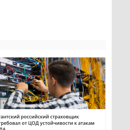
гантский российский страховщик
требовал от ЦОД устойчивости к атакам
ЛА