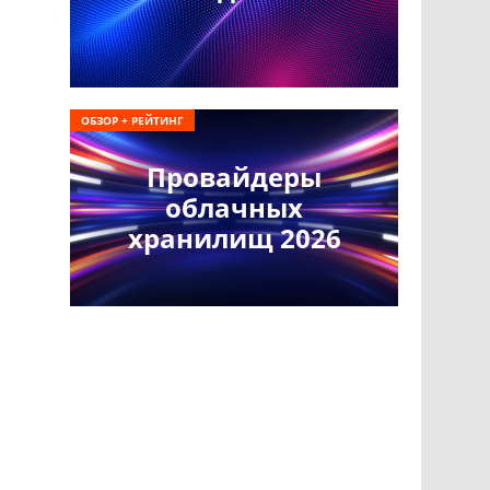
ОБЗОР + РЕЙТИНГ
Провайдеры
облачных
хранилищ 2026