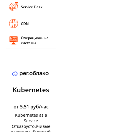
Service Desk
CDN
Операционные
системы
Kubernetes
от 5.51 руб/час
Kubernetes as a
Service
Отказоустойчивые
кластеры, быстрый