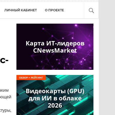
ЛИЧНЫЙ КАБИНЕТ
О ПРОЕКТЕ
Карта ИТ-лидеров
CNewsMarket
с-
ОБЗОР + РЕЙТИНГ
Видеокарты (GPU)
аким
для ИИ в облаке
дающей
2026
ктуры,