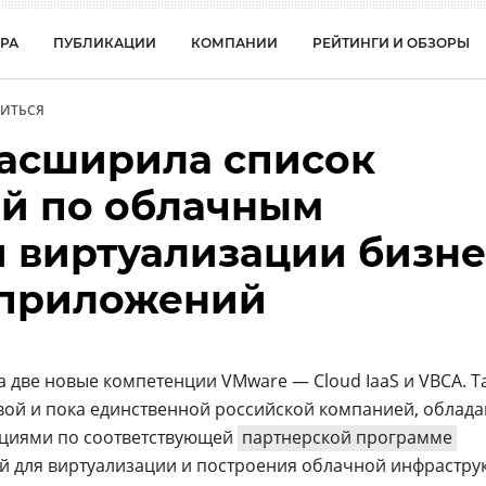
РА
ПУБЛИКАЦИИ
КОМПАНИИ
РЕЙТИНГИ И ОБЗОРЫ
ИТЬСЯ
расширила список
й по облачным
 виртуализации бизне
 приложений
а две новые компетенции VMware — Cloud IaaS и VBCA. Т
рвой и пока единственной российской компанией, обла
циями по соответствующей
партнерской программе
й для виртуализации и построения облачной инфрастру