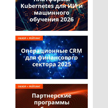
Kubernetes для ИИ и
машинного
обучения 2026
ОБЗОР + РЕЙТИНГ
Операционные CRM
для финансового
сектора 2025
ОБЗОР + РЕЙТИНГ
Партнерские
программы