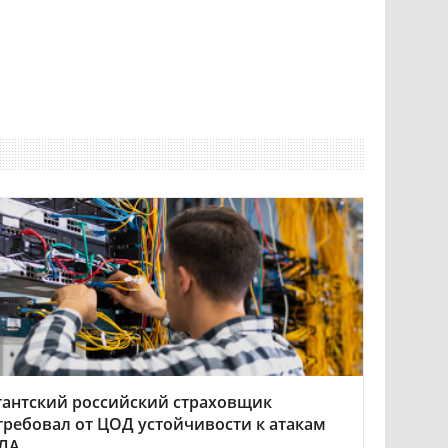
гантский российский страховщик
требовал от ЦОД устойчивости к атакам
ЛА