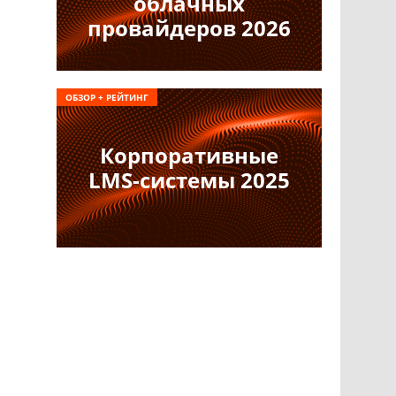
облачных
провайдеров 2026
ОБЗОР + РЕЙТИНГ
Корпоративные
LMS-системы 2025