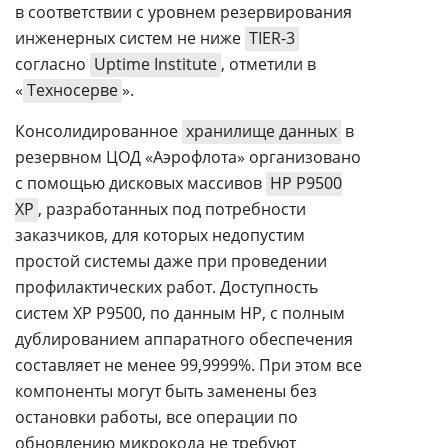
в соответствии с уровнем резервирования
инженерных систем не ниже
TIER-3
согласно
Uptime Institute
, отметили в
«
Техносерве
».
Консолидированное
хранилище данных
в
резервном ЦОД «Аэрофлота» организовано
с помощью дисковых массивов
HP P9500
XP
, разработанных под потребности
заказчиков, для которых недопустим
простой системы даже при проведении
профилактических работ. Доступность
систем XP P9500, по данным HP, с полным
дублированием аппаратного обеспечения
составляет не менее 99,9999%. При этом все
компоненты могут быть заменены без
остановки работы, все операции по
обновлению микрокода не требуют