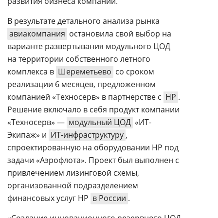
развития бизнеса компании.
В результате детального анализа рынка
авиакомпания
остановила свой выбор на
варианте развертывания модульного ЦОД
на территории собственного летного
комплекса в
Шереметьево
со сроком
реализации 6 месяцев, предложенном
компанией «Техносерв» в партнерстве с
HP
.
Решение включало в себя продукт компании
«Техносерв» —
модульный ЦОД
«ИТ-
Экипаж» и
ИТ-инфраструктуру
,
спроектированную на оборудовании HP под
задачи «Аэрофлота». Проект был выполнен с
привлечением лизинговой схемы,
организованной подразделением
финансовых услуг НР
в России
.