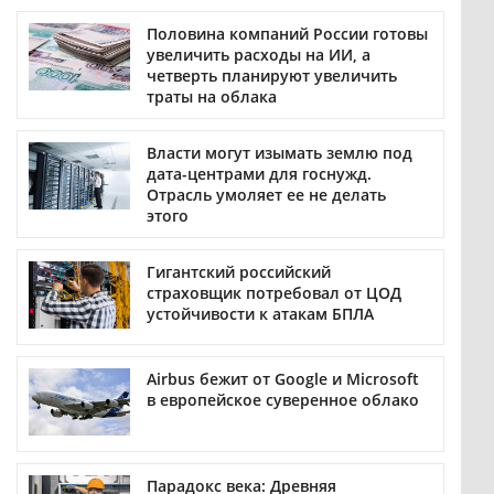
Половина компаний России готовы
увеличить расходы на ИИ, а
четверть планируют увеличить
траты на облака
Власти могут изымать землю под
дата-центрами для госнужд.
Отрасль умоляет ее не делать
этого
Гигантский российский
страховщик потребовал от ЦОД
устойчивости к атакам БПЛА
Airbus бежит от Google и Microsoft
в европейское суверенное облако
Парадокс века: Древняя