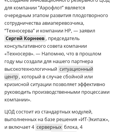
«Создание инновационного резервного ЦОД
для компании “Аэрофлот” является
очередным этапом развития плодотворного
сотрудничества авиаперевозчика,
“Техносерва” и компании HP, — заявил
Сергей Корнеев
, председатель
консультативного совета компании
«Техносерв». — Напомню, что в прошлом
году мы создали для нашего партнера
высокотехнологичный
ситуационный
центр
, который в случае сбойной или
кризисной ситуации позволяет эффективно
руководить производственными процессами
компании».
ЦОД состоит из стандартных модулей,
выполненных на базе решения «ИТ-Экипаж»,
и включает 4
серверных
блока, 4