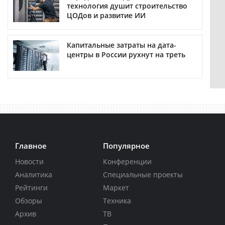
технология душит строительство
ЦОДов и развитие ИИ
Капитальные затраты на дата-
центры в России рухнут на треть
Главное
Популярное
Новости
Конференции
Аналитика
Специальные проекты
Рейтинги
Маркет
Обзоры
Техника
Архив
ТВ