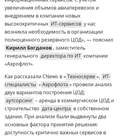
увеличения объемов авиаперевозок и
внедрением в компании новых
высококритичных
ИТ-сервисов
у нас
возникла необходимость в организации
полноценного резервного ЦОД», — пояснил
Кирилл Богданов
, заместитель
генерального
директора по ИТ
компании
«Аэрофлот».
Как рассказали CNews в «
Техносерве
»,
ИТ-
специалисты
«
Аэрофлота
» провели анализ
двух вариантов построения ЦОД:
аутсорсинг
– аренда в коммерческом ЦОД и
строительство
дата-центра
в собственном
здании. При анализе были выдвинуты два
основных фактора принятия решения:
доступность критично важных сервисов в