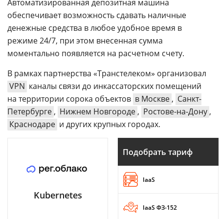
Автоматизированная депозитная машина
обеспечивает возможность сдавать наличные
денежные средства в любое удобное время в
режиме 24/7, при этом внесенная сумма
моментально появляется на расчетном счету.
В рамках партнерства «Транстелеком» организовал
VPN
каналы связи до инкассаторских помещений
на территории сорока объектов
в Москве
,
Санкт-
Петербурге
,
Нижнем Новгороде
,
Ростове-на-Дону
,
Краснодаре
и других крупных городах.
Подобрать тариф
IaaS
Kubernetes
IaaS ФЗ-152