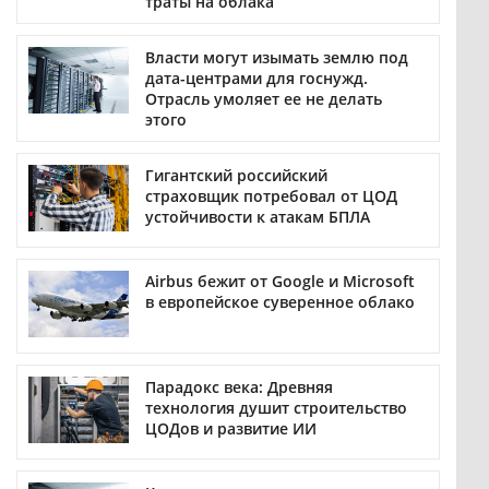
траты на облака
Власти могут изымать землю под
дата-центрами для госнужд.
Отрасль умоляет ее не делать
этого
Гигантский российский
страховщик потребовал от ЦОД
устойчивости к атакам БПЛА
Airbus бежит от Google и Microsoft
в европейское суверенное облако
Парадокс века: Древняя
технология душит строительство
ЦОДов и развитие ИИ