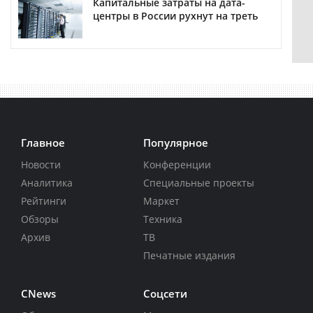
Капитальные затраты на дата-
центры в России рухнут на треть
Главное
Популярное
Новости
Конференции
Аналитика
Специальные проекты
Рейтинги
Маркет
Обзоры
Техника
Архив
ТВ
Печатные издания
CNews
Соцсети