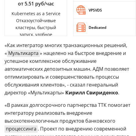
от 5.51 руб/час
VPSVDS
Kubernetes as a Service
Отказоустойчивые
кластеры, быстрый
Dedicated
запуск, удобное
управление
«Как интегратор многих транзакционных решений,
«
Мультикарта
» нацелено на быстрое внедрение и
успешное комплексное обслуживание
автоматических депозитных машин. АДМ позволяет
оптимизировать и совершенствовать процессы
обслуживания клиентов», - сказал генеральный
директор «Мультикарты»
Кирилл Свириденко
.
«В рамках долгосрочного партнерства ТТК помогает
интегратору реализовать внедрение
высокотехнологичных продуктов банковского
процессинга
. Проект по внедрению современной