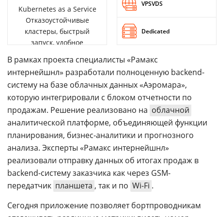
VPSVDS
Kubernetes as a Service
Отказоустойчивые
кластеры, быстрый
Dedicated
запуск, удобное
управление
В рамках проекта специалисты «Рамакс
интернейшнл» разработали полноценную backend-
систему на базе облачных данных «Аэромара»,
которую интегрировали с блоком отчетности по
продажам. Решение реализовано на
облачной
аналитической платформе, объединяющей функции
планирования, бизнес-аналитики и прогнозного
анализа. Эксперты «Рамакс интернейшнл»
реализовали отправку данных об итогах продаж в
backend-систему заказчика как через GSM-
передатчик
планшета
, так и по
Wi-Fi
.
Сегодня приложение позволяет бортпроводникам