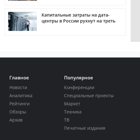
Капитальные затраты на дата-
центры в России рухнут на треть
Главное
Популярное
Новости
Конференции
Аналитика
Специальные проекты
Рейтинги
Маркет
Обзоры
Техника
Архив
ТВ
Печатные издания