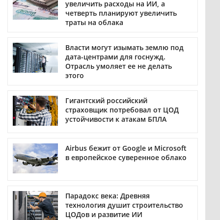
увеличить расходы на ИИ, а
четверть планируют увеличить
траты на облака
Власти могут изымать землю под
дата-центрами для госнужд.
Отрасль умоляет ее не делать
этого
Гигантский российский
страховщик потребовал от ЦОД
устойчивости к атакам БПЛА
Airbus бежит от Google и Microsoft
в европейское суверенное облако
Парадокс века: Древняя
технология душит строительство
ЦОДов и развитие ИИ