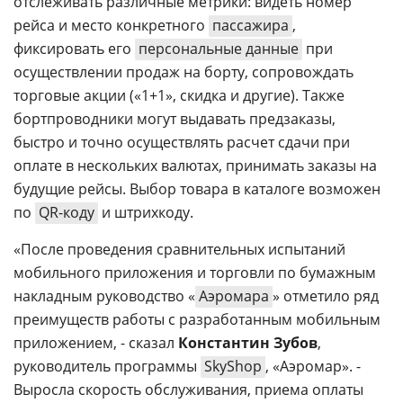
отслеживать различные метрики: видеть номер
рейса и место конкретного
пассажира
,
фиксировать его
персональные данные
при
осуществлении продаж на борту, сопровождать
торговые акции («1+1», скидка и другие). Также
бортпроводники могут выдавать предзаказы,
быстро и точно осуществлять расчет сдачи при
оплате в нескольких валютах, принимать заказы на
будущие рейсы. Выбор товара в каталоге возможен
по
QR-коду
и штрихкоду.
«После проведения сравнительных испытаний
мобильного приложения и торговли по бумажным
накладным руководство «
Аэромара
» отметило ряд
преимуществ работы с разработанным мобильным
приложением, - сказал
Константин Зубов
,
руководитель программы
SkyShop
, «Аэромар». -
Выросла скорость обслуживания, приема оплаты