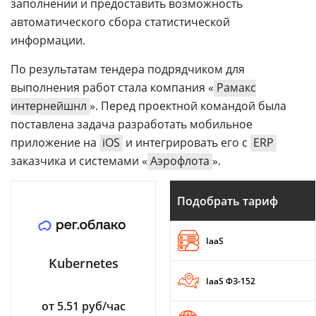
заполнении и предоставить возможность
автоматического сбора статистической
информации.
По результатам тендера подрядчиком для
выполнения работ стала компания «
Рамакс
интернейшнл
». Перед проектной командой была
поставлена задача разработать мобильное
приложение на
iOS
и интегрировать его с
ERP
заказчика и системами «
Аэрофлота
».
Подобрать тариф
IaaS
Kubernetes
IaaS ФЗ-152
от 5.51 руб/час