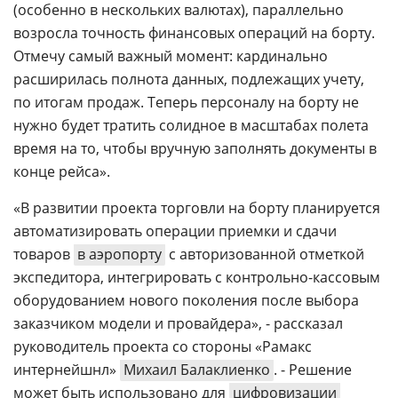
(особенно в нескольких валютах), параллельно
возросла точность финансовых операций на борту.
Отмечу самый важный момент: кардинально
расширилась полнота данных, подлежащих учету,
по итогам продаж. Теперь персоналу на борту не
нужно будет тратить солидное в масштабах полета
время на то, чтобы вручную заполнять документы в
конце рейса».
«В развитии проекта торговли на борту планируется
автоматизировать операции приемки и сдачи
товаров
в аэропорту
с авторизованной отметкой
экспедитора, интегрировать с контрольно-кассовым
оборудованием нового поколения после выбора
заказчиком модели и провайдера», - рассказал
руководитель проекта со стороны «Рамакс
интернейшнл»
Михаил Балаклиенко
. - Решение
может быть использовано для
цифровизации