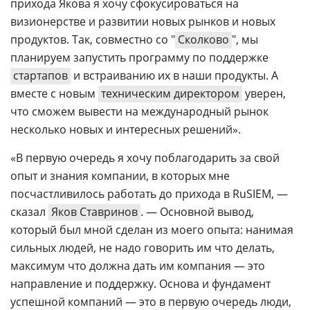
прихода Якова я хочу сфокусироваться на
визионерстве и развитии новых рынков и новых
продуктов. Так, совместно со "
Сколково
", мы
планируем запустить программу по поддержке
стартапов
и встраиванию их в наши продукты. А
вместе с новым
техническим директором
уверен,
что сможем вывести на международный рынок
несколько новых и интересных решений».
«В первую очередь я хочу поблагодарить за свой
опыт и знания компании, в которых мне
посчастливилось работать до прихода в RuSIEM, —
сказал
Яков Ставринов
. — Основной вывод,
который был мной сделан из моего опыта: нанимая
сильных людей, не надо говорить им что делать,
максимум что должна дать им компания — это
направление и поддержку. Основа и фундамент
успешной компаний — это в первую очередь люди,