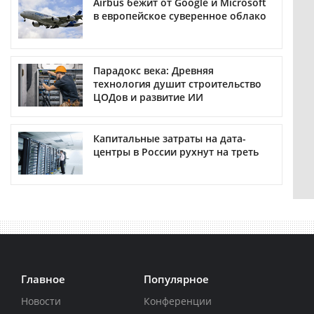
Airbus бежит от Google и Microsoft
в европейское суверенное облако
Парадокс века: Древняя
технология душит строительство
ЦОДов и развитие ИИ
Капитальные затраты на дата-
центры в России рухнут на треть
Главное
Популярное
Новости
Конференции