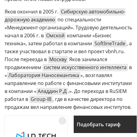
Яков окончил в 2005 г.
Сибирскую автомобильно-
дорожную академию
по специальности
«Менеджмент организаций». Трудовую деятельность
начал в 2006 г. в
Омской
компании «Бизнес
техника», затем работал в компании
SoftlineTrade
, а
также участвовал в стартапе и вел проект vbnh.ru.
После переезда в
Москву
Яков занимался
продвижением
систем искусственного интеллекта
в
«
Лаборатория Наносемантика
», возглавлял
направление по работе с финансовыми институтами
в компании «
Аладдин Р.Д
.». До перехода в RuSIEM
работал в
Group-IB
, где в качестве директора по
продажам вел направление финансовых институтов.
Подобрать тариф