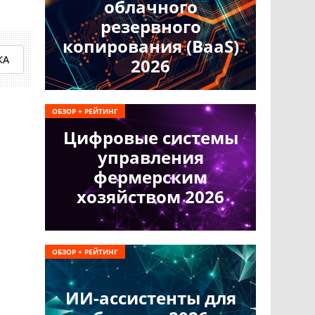
облачного
резервного
копирования (BaaS)
КА
2026
ОБЗОР + РЕЙТИНГ
Цифровые системы
управления
фермерским
хозяйством 2026
ОБЗОР + РЕЙТИНГ
ИИ-ассистенты для