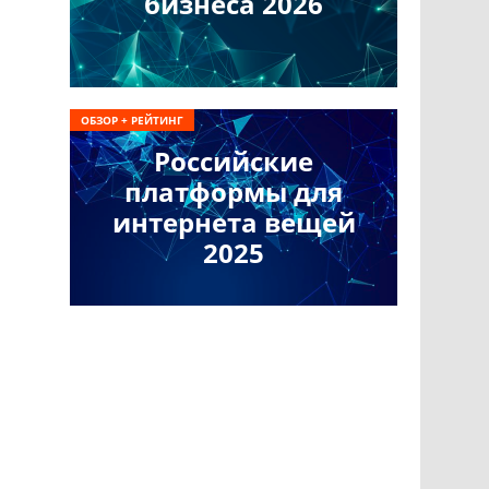
бизнеса 2026
ОБЗОР + РЕЙТИНГ
Российские
платформы для
интернета вещей
2025