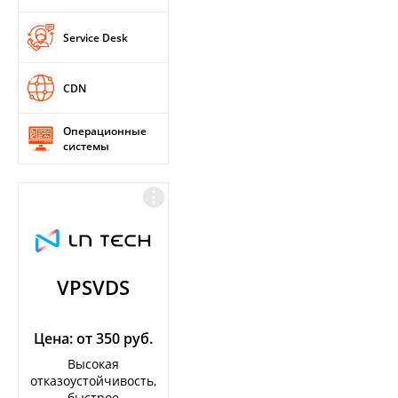
Service Desk
CDN
Операционные
системы
VPSVDS
Цена: от 350 руб.
Высокая
отказоустойчивость,
быстрое