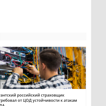
гантский российский страховщик
требовал от ЦОД устойчивости к атакам
ЛА