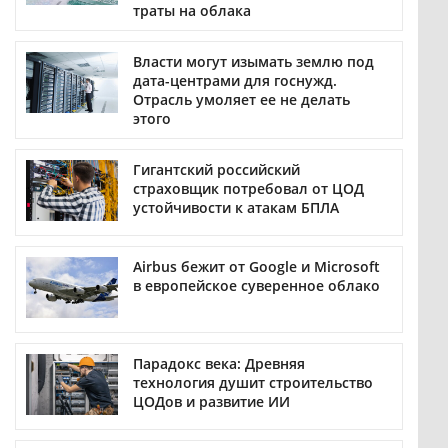
траты на облака
Власти могут изымать землю под
дата-центрами для госнужд.
Отрасль умоляет ее не делать
этого
Гигантский российский
страховщик потребовал от ЦОД
устойчивости к атакам БПЛА
Airbus бежит от Google и Microsoft
в европейское суверенное облако
Парадокс века: Древняя
технология душит строительство
ЦОДов и развитие ИИ