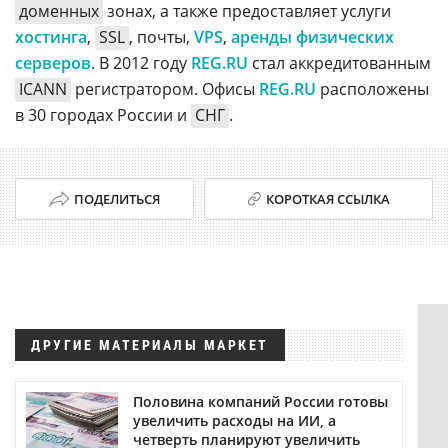
доменных
зонах, а также предоставляет услуги
хостинга
,
SSL
, почты,
VPS
,
аренды физических
серверов
. В 2012 году
REG.RU
стал аккредитованным
ICANN
регистратором. Офисы
REG.RU
расположены
в 30 городах России и
СНГ
.
ПОДЕЛИТЬСЯ
КОРОТКАЯ ССЫЛКА
ДРУГИЕ МАТЕРИАЛЫ МАРКЕТ
Половина компаний России готовы
увеличить расходы на ИИ, а
четверть планируют увеличить