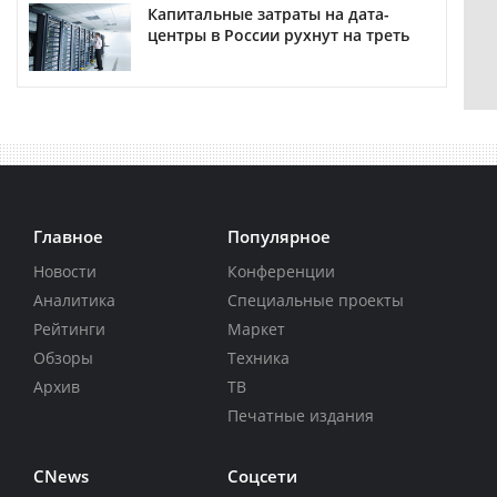
Капитальные затраты на дата-
центры в России рухнут на треть
Главное
Популярное
Новости
Конференции
Аналитика
Специальные проекты
Рейтинги
Маркет
Обзоры
Техника
Архив
ТВ
Печатные издания
CNews
Соцсети