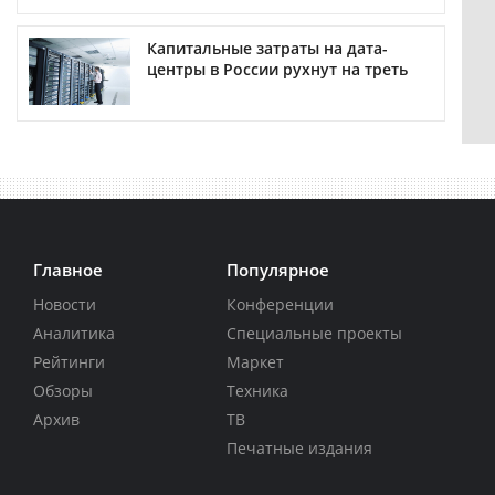
Капитальные затраты на дата-
центры в России рухнут на треть
Главное
Популярное
Новости
Конференции
Аналитика
Специальные проекты
Рейтинги
Маркет
Обзоры
Техника
Архив
ТВ
Печатные издания