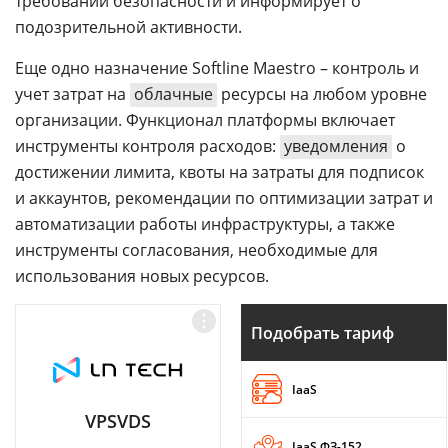
требований безопасности и информирует о
подозрительной активности.
Еще одно назначение Softline Maestro – контроль и
учет затрат на
облачные
ресурсы на любом уровне
организации. Функционал платформы включает
инструменты контроля расходов:
уведомления
о
достижении лимита, квоты на затраты для подписок
и аккаунтов, рекомендации по оптимизации затрат и
автоматизации работы инфраструктуры, а также
инструменты согласования, необходимые для
использования новых ресурсов.
Подобрать тариф
IaaS
VPSVDS
IaaS ФЗ-152