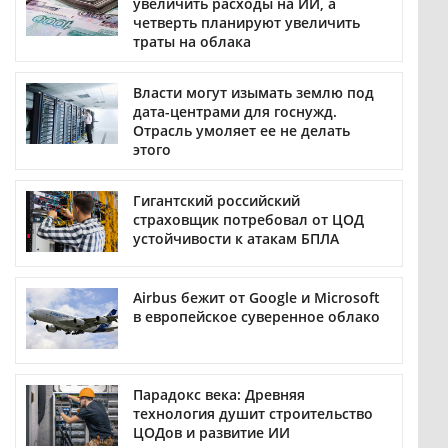
увеличить расходы на ИИ, а
четверть планируют увеличить
траты на облака
Власти могут изымать землю под
дата-центрами для госнужд.
Отрасль умоляет ее не делать
этого
Гигантский российский
страховщик потребовал от ЦОД
устойчивости к атакам БПЛА
Airbus бежит от Google и Microsoft
в европейское суверенное облако
Парадокс века: Древняя
технология душит строительство
ЦОДов и развитие ИИ