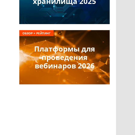
хранилища 2025
ОБЗОР + РЕЙТИНГ
Платформы для
проведения
вебинаров 2026