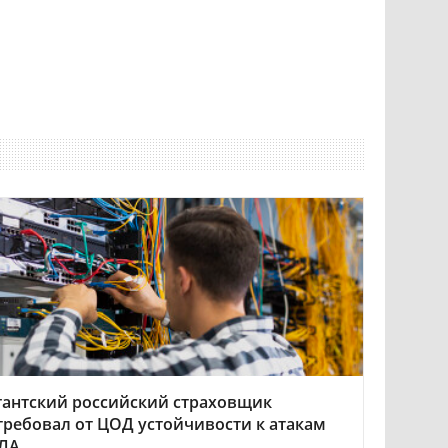
гантский российский страховщик
требовал от ЦОД устойчивости к атакам
ЛА