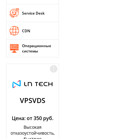
Service Desk
CDN
Операционные
системы
VPSVDS
Цена: от 350 руб.
Высокая
отказоустойчивость,
быстрое