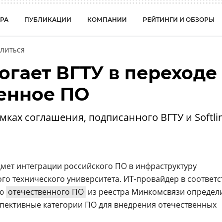
РА
ПУБЛИКАЦИИ
КОМПАНИИ
РЕЙТИНГИ И ОБЗОРЫ
ЛИТЬСЯ
могает ВГТУ в переходе
венное ПО
мках соглашения, подписанного ВГТУ и Softli
едмет интеграции российского ПО в инфраструктуру
го технического университета. ИТ-провайдер в соответс
ью
отечественного ПО
из реестра Минкомсвязи определ
пективные категории ПО для внедрения отечественных