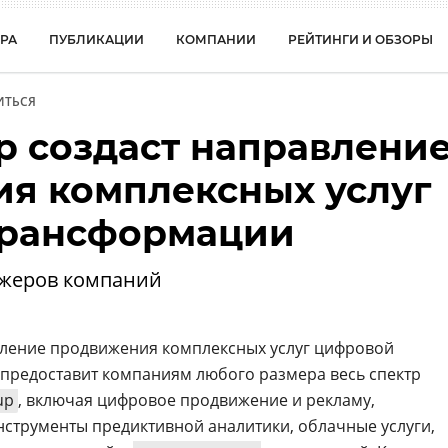
РА
ПУБЛИКАЦИИ
КОМПАНИИ
РЕЙТИНГИ И ОБЗОРЫ
ИТЬСЯ
up создаст направлени
я комплексных услуг
трансформации
джеров компаний
вление продвижения комплексных услуг цифровой
предоставит компаниям любого размера весь спектр
up
, включая цифровое продвижение и рекламу,
струменты предиктивной аналитики, облачные услуги,