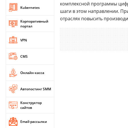
комплексной программы цифр
Kubernetes
шаги в этом направлении. Пр
отраслях повысить производи
Корпоративный
портал
VPN
CMS
Онлайн-касса
Автопостинг SMM
Конструктор
сайтов
Email-рассылки