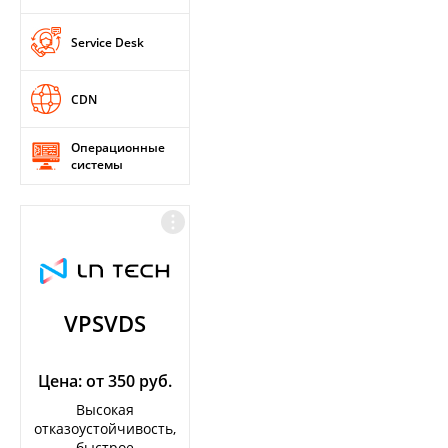
Service Desk
CDN
Операционные
системы
VPSVDS
Цена: от 350 руб.
Высокая
отказоустойчивость,
быстрое