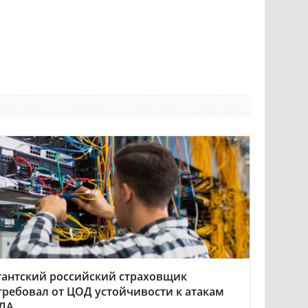
гантский российский страховщик
требовал от ЦОД устойчивости к атакам
ЛА