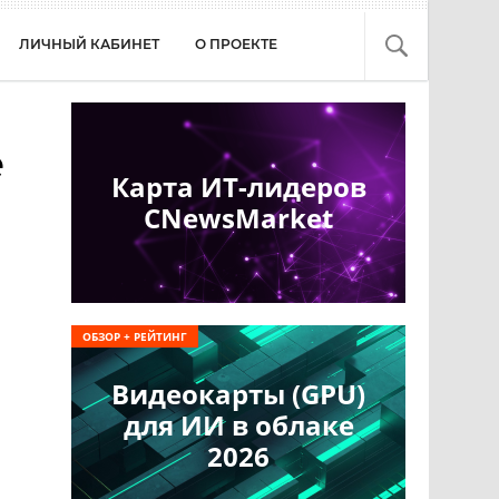
ЛИЧНЫЙ КАБИНЕТ
О ПРОЕКТЕ
е
Карта ИТ-лидеров
CNewsMarket
ОБЗОР + РЕЙТИНГ
Видеокарты (GPU)
для ИИ в облаке
2026