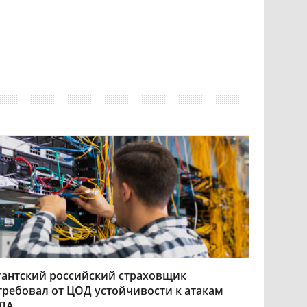
гантский российский страховщик
требовал от ЦОД устойчивости к атакам
ЛА