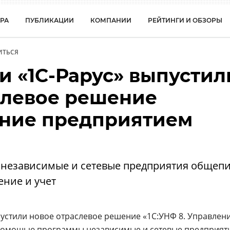
РА
ПУБЛИКАЦИИ
КОМПАНИИ
РЕЙТИНГИ И ОБЗОРЫ
ИТЬСЯ
и «1С-Рарус» выпустил
слевое решение
ение предприятием
независимые и сетевые предприятия общепи
ение и учет
пустили новое отраслевое решение «1С:УНФ 8. Управлен
помощью программы независимые и сетевые предприят