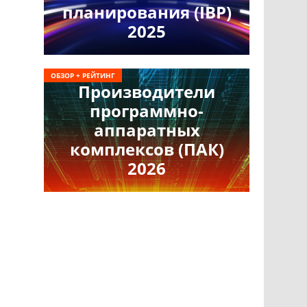
планирования (IBP)
2025
ОБЗОР + РЕЙТИНГ
Производители
программно-
аппаратных
комплексов (ПАК)
2026