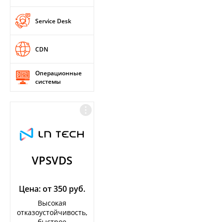
Service Desk
CDN
Операционные
системы
VPSVDS
Цена: от 350 руб.
Высокая
отказоустойчивость,
быстрое