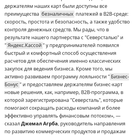
держателям наших карт были доступны все
преимущества
безналичных
платежей в B2B-среде:
скорость, простота и безопасность, а также удобство
контроля денежных средств. Мы рады, что в
результате нашего партнерства с "Северсталью" и
"
Яндекс.Кассой
" у предпринимателей появился
быстрый и комфортный способ осуществления
расчетов для обеспечения именно классических
закупок для ведения бизнеса. Кроме того, мы
активно развиваем программу лояльности "
Бизнес-
Бонус
" и предоставляем держателям бизнес-карт
новые решения, как, например, B2B-программа, в
которой зарегистрирована "Северсталь", которые
помогают сокращать расходы компаний и более
эффективно управлять финансовым потоком», —
сказал
Джемал Агрба
, руководитель направления
по развитию коммерческих продуктов и продажам