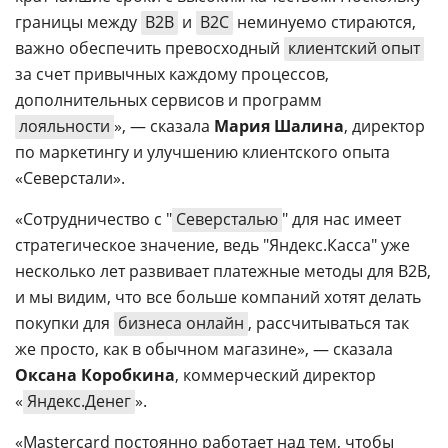
границы между
B2B
и
B2C
неминуемо стираются,
важно обеспечить превосходный
клиентский опыт
за счет привычных каждому процессов,
дополнительных сервисов и программ
лояльности
», — сказала
Мария Шалина
, директор
по маркетингу и улучшению клиентского опыта
«Северстали».
«Сотрудничество с "
Северсталью
" для нас имеет
стратегическое значение, ведь "Яндекс.Касса" уже
несколько лет развивает платежные методы для B2B,
и мы видим, что все больше компаний хотят делать
покупки для
бизнеса онлайн
, рассчитываться так
же просто, как в обычном магазине», — сказала
Оксана Коробкина
, коммерческий директор
«
Яндекс.Денег
».
«Mastercard постоянно работает над тем, чтобы