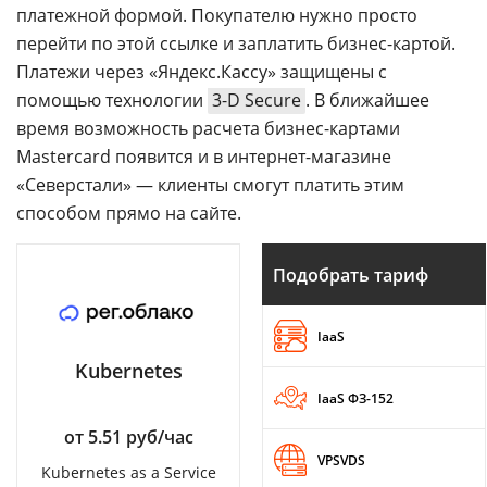
платежной формой. Покупателю нужно просто
перейти по этой ссылке и заплатить бизнес-картой.
Платежи через «Яндекс.Кассу» защищены с
помощью технологии
3-D Secure
. В ближайшее
время возможность расчета бизнес-картами
Mastercard появится и в интернет-магазине
«Северстали» — клиенты смогут платить этим
способом прямо на сайте.
Подобрать тариф
IaaS
Kubernetes
IaaS ФЗ-152
от 5.51 руб/час
VPSVDS
Kubernetes as a Service