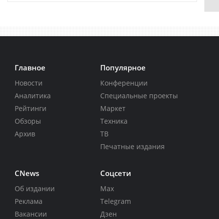
Главное
Популярное
Новости
Конференции
Аналитика
Специальные проекты
Рейтинги
Маркет
Обзоры
Техника
Архив
ТВ
Печатные издания
CNews
Соцсети
Об издании
Max
Реклама
Telegram
Вакансии
Дзен