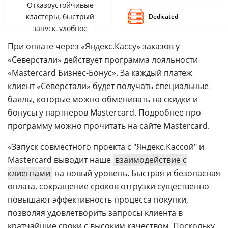
Отказоустойчивые
кластеры, быстрый
Dedicated
запуск, удобное
управление
При оплате через «Яндекс.Кассу» заказов у
«Северстали» действует программа лояльности
«Mastercard Бизнес-Бонус». За каждый платеж
клиент «Северстали» будет получать специальные
баллы, которые можно обменивать на скидки и
бонусы у партнеров Mastercard. Подробнее про
программу можно прочитать на сайте Mastercard.
«Запуск совместного проекта с "Яндекс.Кассой" и
Mastercard выводит наше
взаимодействие с
клиентами
на новый уровень. Быстрая и безопасная
оплата, сокращение сроков отгрузки существенно
повышают эффективность процесса покупки,
позволяя удовлетворить запросы клиента в
кратчайшие сроки с высоким качеством. Поскольку