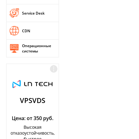
Service Desk
CDN
Операционные
системы
VPSVDS
Цена: от 350 руб.
Высокая
отказоустойчивость,
быстрое