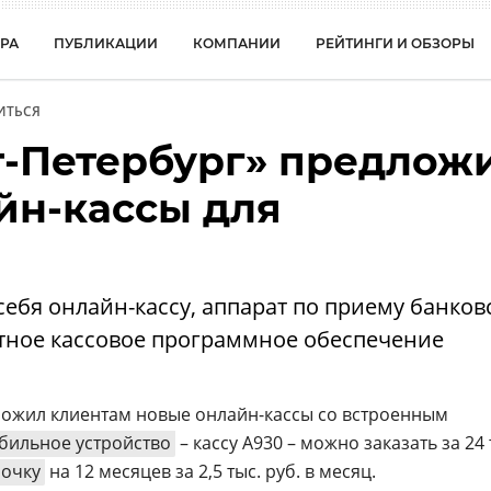
РА
ПУБЛИКАЦИИ
КОМПАНИИ
РЕЙТИНГИ И ОБЗОРЫ
ИТЬСЯ
т-Петербург» предлож
йн-кассы для
себя онлайн-кассу, аппарат по приему банков
ятное кассовое программное обеспечение
ложил клиентам новые онлайн-кассы со встроенным
бильное устройство
– кассу А930 – можно заказать за 24 
рочку
на 12 месяцев за 2,5 тыс. руб. в месяц.