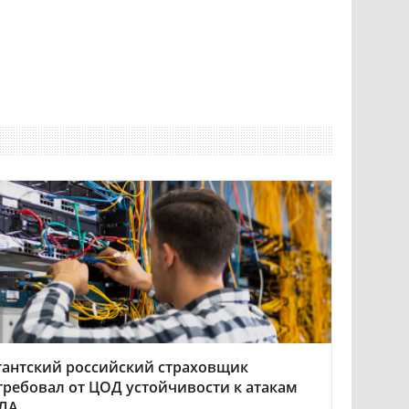
гантский российский страховщик
требовал от ЦОД устойчивости к атакам
ЛА