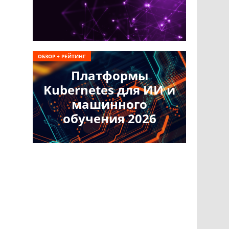
ОБЗОР + РЕЙТИНГ
Платформы
Kubernetes для ИИ и
машинного
обучения 2026