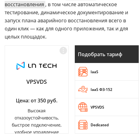
восстановления
, в том числе автоматическое
тестирование, динамическое документирование и
запуск плана аварийного восстановления всего в
один клик — как для одного приложения, так и для
целых площадок.
Подобрать тариф
IaaS
VPSVDS
IaaS ФЗ-152
Цена: от 350 руб.
VPSVDS
Высокая
отказоустойчивость,
быстрое подключение,
Dedicated
удобное управление