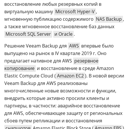
восстановление любых резервных копий в
виртуальную машину
Microsoft Hyper-V
,
мгновенную публикацию содержимого
NAS Backup
,
а также мгновенное восстановление баз данных
Microsoft SQL Server
и Oracle
.
Решение Veeam Backup для
AWS
впервые было
выпущено на рынок в IV квартале 2019 г. Оно
предлагает нативное для AWS
резервное
копирование
и восстановление в среде Amazon
Elastic Compute Cloud (
Amazon EC2
). В новой версии
Veeam Backup для AWS реализованы
многочисленные новые возможности и функции,
внедрить которые активно просили клиенты и
партнеры, в частности: аварийное восстановление
для AWS, обеспечивающее защиту от региональных
сбоев путем репликации и восстановления
снапшотов
Amazon Elastic Block Store (
Amazon EBS
)