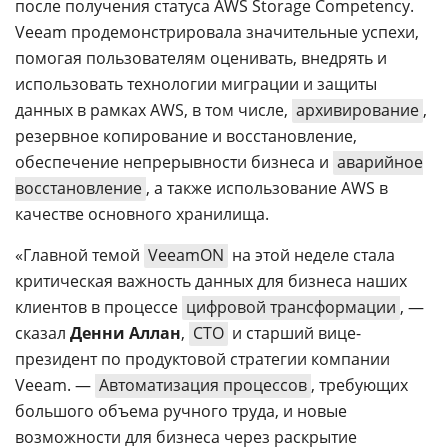
после получения статуса AWS Storage Competency.
Veeam продемонстрировала значительные успехи,
помогая пользователям оценивать, внедрять и
использовать технологии миграции и защиты
данных в рамках AWS, в том числе,
архивирование
,
резервное копирование и восстановление,
обеспечение непрерывности бизнеса и
аварийное
восстановление
, а также использование AWS в
качестве основного хранилища.
«Главной темой
VeeamON
на этой неделе стала
критическая важность данных для бизнеса наших
клиентов в процессе
цифровой трансформации
, —
сказал
Денни Аллан
,
CTO
и старший вице-
президент по продуктовой стратегии компании
Veeam. —
Автоматизация процессов
, требующих
большого объема ручного труда, и новые
возможности для бизнеса через раскрытие