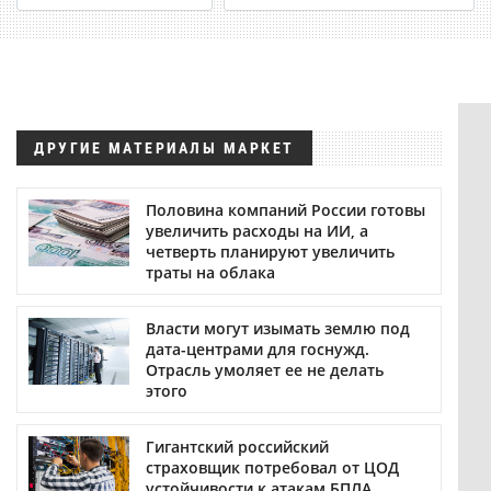
ДРУГИЕ МАТЕРИАЛЫ МАРКЕТ
Половина компаний России готовы
увеличить расходы на ИИ, а
четверть планируют увеличить
траты на облака
Власти могут изымать землю под
дата-центрами для госнужд.
Отрасль умоляет ее не делать
этого
Гигантский российский
страховщик потребовал от ЦОД
устойчивости к атакам БПЛА