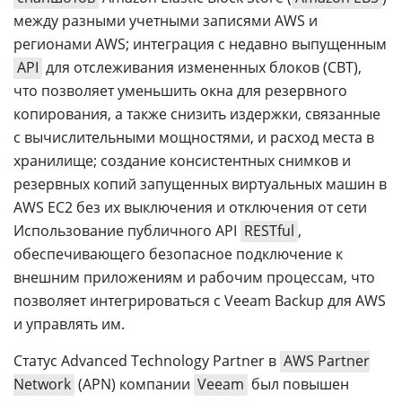
между разными учетными записями AWS и
регионами AWS; интеграция с недавно выпущенным
API
для отслеживания измененных блоков (CBT),
что позволяет уменьшить окна для резервного
копирования, а также снизить издержки, связанные
с вычислительными мощностями, и расход места в
хранилище; создание консистентных снимков и
резервных копий запущенных виртуальных машин в
AWS EC2 без их выключения и отключения от сети
Использование публичного API
RESTful
,
обеспечивающего безопасное подключение к
внешним приложениям и рабочим процессам, что
позволяет интегрироваться с Veeam Backup для AWS
и управлять им.
Статус Advanced Technology Partner в
AWS Partner
Network
(APN) компании
Veeam
был повышен