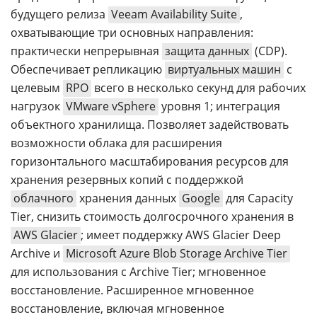
будущего релиза
Veeam Availability Suite
,
охватывающие три основных направления:
практически непрерывная
защита данных
(CDP).
Обеспечивает репликацию
виртуальных машин
с
целевым
RPO
всего в несколько секунд для рабочих
нагрузок
VMware vSphere
уровня 1; интеграция
объектного хранилища. Позволяет задействовать
возможности облака для расширения
горизонтального масштабирования ресурсов для
хранения резервных копий с поддержкой
облачного
хранения данных
Google
для Capacity
Tier, снизить стоимость долгосрочного хранения в
AWS Glacier
; имеет поддержку AWS Glacier Deep
Archive и
Microsoft Azure Blob Storage Archive Tier
для использования с Archive Tier; мгновенное
восстановление. Расширенное мгновенное
восстановление, включая мгновенное