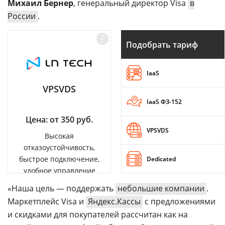
Михаил Бернер
, генеральный директор Visa
в
России
.
Подобрать тариф
IaaS
VPSVDS
IaaS ФЗ-152
Цена: от 350 руб.
VPSVDS
Высокая
отказоустойчивость,
быстрое подключение,
Dedicated
удобное управление
«Наша цель — поддержать
небольшие компании
.
Маркетплейс Visa и
Яндекс.Кассы
с предложениями
и скидками для покупателей рассчитан как на