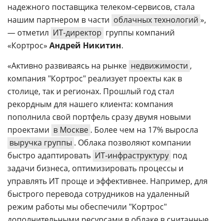
надежного поставщика телеком-сервисов, стала
нашим партнером в части
облачных технологий
»,
— отметил
ИТ-директор
группы компаний
«Кортрос»
Андрей Никитин
.
«Активно развиваясь на рынке
недвижимости
,
компания "Кортрос" реализует проекты как в
столице, так и регионах. Прошлый год стал
рекордным для нашего клиента: компания
пополнила свой портфель сразу двумя новыми
проектами
в Москве
. Более чем на 17% выросла
выручка группы
. Облака позволяют компании
быстро адаптировать
ИТ-инфраструктуру
под
задачи бизнеса, оптимизировать процессы и
управлять ИТ проще и эффективнее. Например, для
быстрого перевода сотрудников на удаленный
режим работы мы обеспечили "Кортрос"
дополнительными ресурсами в облаке в считанные