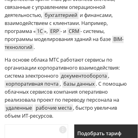
связанные с управлением операционной
деятельностью,
бухгалтерией
и финансами,
взаимодействием с клиентами. Например,
программа «
1С
»,
ERP
- и
CRM
- системы,
программы моделирования зданий на базе
BIM-
технологий
.
На основе облака МТС работают сервисы по
организации корпоративного взаимодействия:
система электронного
документооборота
,
корпоративная почта
,
базы данных
. С помощью
облачных сервисов компания оперативно
реализовала проект по переводу персонала на
удаленные
рабочие места
, быстро увеличив
объем ИТ-ресурсов.
Подобрать тариф