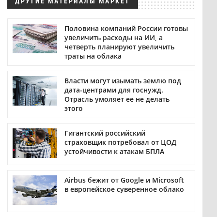
ДРУГИЕ МАТЕРИАЛЫ МАРКЕТ
Половина компаний России готовы
увеличить расходы на ИИ, а
четверть планируют увеличить
траты на облака
Власти могут изымать землю под
дата-центрами для госнужд.
Отрасль умоляет ее не делать
этого
Гигантский российский
страховщик потребовал от ЦОД
устойчивости к атакам БПЛА
Airbus бежит от Google и Microsoft
в европейское суверенное облако