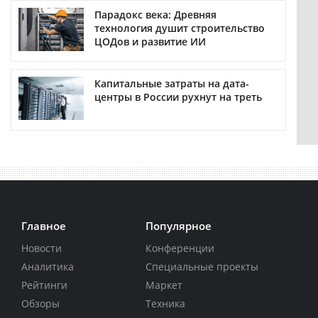
Парадокс века: Древняя
технология душит строительство
ЦОДов и развитие ИИ
Капитальные затраты на дата-
центры в России рухнут на треть
Главное
Популярное
Новости
Конференции
Аналитика
Специальные проекты
Рейтинги
Маркет
Обзоры
Техника