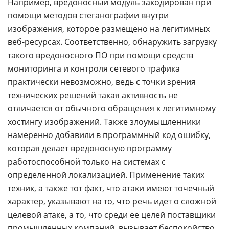
Например, вредоносный модуль закодирован при
помощи методов стеганографии внутри
изображения, которое размещено на легитимных
веб-ресурсах. Соответственно, обнаружить загрузку
такого вредоносного ПО при помощи средств
мониторинга и контроля сетевого трафика
практически невозможно, ведь с точки зрения
технических решений такая активность не
отличается от обычного обращения к легитимному
хостингу изображений. Также злоумышленники
намеренно добавили в программный код ошибку,
которая делает вредоносную программу
работоспособной только на системах с
определенной локализацией. Применение таких
техник, а также тот факт, что атаки имеют точечный
характер, указывают на то, что речь идет о сложной
целевой атаке, а то, что среди ее целей поставщики
промышленных компаний, вызывает беспокойство.