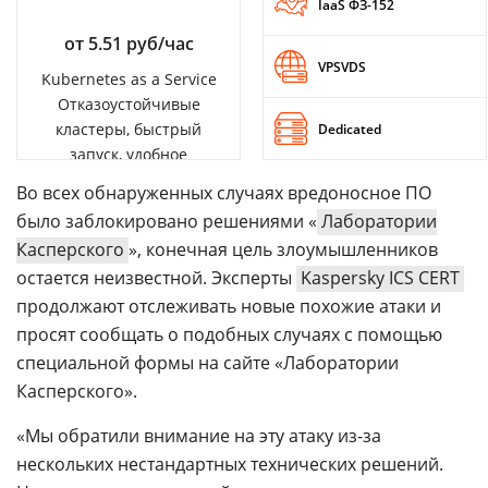
IaaS ФЗ-152
от 5.51 руб/час
VPSVDS
Kubernetes as a Service
Отказоустойчивые
кластеры, быстрый
Dedicated
запуск, удобное
управление
Во всех обнаруженных случаях вредоносное ПО
было заблокировано решениями «
Лаборатории
Касперского
», конечная цель злоумышленников
остается неизвестной. Эксперты
Kaspersky ICS CERT
продолжают отслеживать новые похожие атаки и
просят сообщать о подобных случаях с помощью
специальной формы на сайте «Лаборатории
Касперского».
«Мы обратили внимание на эту атаку из-за
нескольких нестандартных технических решений.