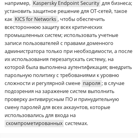
например,
Kaspersky Endpoint Security
для бизнеса;
установить защитное решение для OT-сетей, такое
как
KICS for Networks
, чтобы обеспечить
всестороннюю защиту всех критических
промышленных систем; использовать учетные
записи пользователей с правами доменного
администратора только при необходимости, а после
их использования перезапускать систему, на
которой была выполнена аутентификация; внедрить
парольную политику с требованиями к уровню
сложности и регулярной смене
пароля
; в случае
подозрения на заражение систем выполнить
проверку антивирусным ПО и принудительную
смену паролей для всех аккаунтов, которые
использовались для входа на
скомпрометированных
системах.