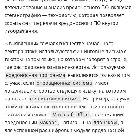
детектирование и анализ вредоносного ПО, включая
стеганографию — технологию, которая позволяет
скрыть факт передачи вредоносного ПО внутри
изображения.
В выявленных случаях в качестве начального
вектора атаки используются фишинговые письма с
текстом на том языке, на котором говорят в стране,
где расположена компания-жертва. Используемая
вредоносная программа
выполняется только в том
случае, если
операционная система
имеет
локализацию, соответствующую языку, на котором
написано
фишинговое письмо
. Например, в случае
атаки на компанию из Японии текст фишингового
письма и документ
Microsoft Office
, содержащий
вредоносный
макрос
, написаны на
японском
, а
для успешной расшифровки модуля вредоносной