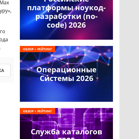
 Max
платформы ноукод-
уру»,
разработки (no-
code) 2026
го
ода
.
ОБЗОР + РЕЙТИНГ
Операционные
КА
Системы 2026
ОБЗОР + РЕЙТИНГ
Служба каталогов