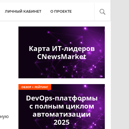
ЛИЧНЫЙ КАБИНЕТ
О ПРОЕКТЕ
Карта ИТ-лидеров
CNewsMarket
ОБЗОР + РЕЙТИНГ
DevOps-платформы
с полным циклом
автоматизации
пную
2025