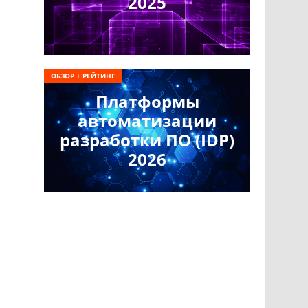
2025
ОБЗОР + РЕЙТИНГ
Платформы
автоматизации
разработки ПО (IDP)
2026