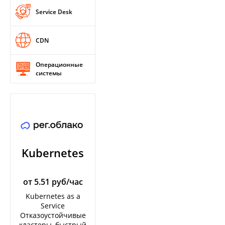
Service Desk
CDN
Операционные
системы
Kubernetes
от 5.51 руб/час
Kubernetes as a
Service
Отказоустойчивые
кластеры, быстрый