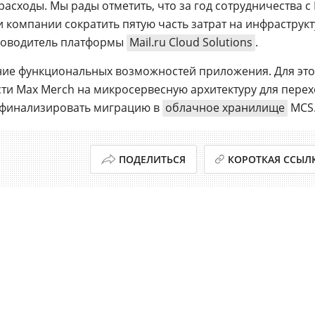
расходы. Мы рады отметить, что за год сотрудничества с
компании сократить пятую часть затрат на инфраструкт
уководитель платформы
Mail.ru Cloud Solutions
.
ние функциональных возможностей приложения. Для это
ти Max Merch на микросервесную архитектуру для перех
финализировать миграцию в
облачное хранилище
MCS
ПОДЕЛИТЬСЯ
КОРОТКАЯ ССЫЛ