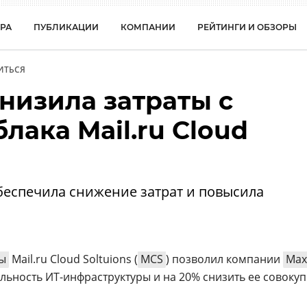
РА
ПУБЛИКАЦИИ
КОМПАНИИ
РЕЙТИНГИ И ОБЗОРЫ
ИТЬСЯ
низила затраты с
ака Mail.ru Cloud
 обеспечила снижение затрат и повысила
ы
Mail.ru Cloud Soltuions (
MCS
) позволил компании
Max
ьность ИТ-инфраструктуры и на 20% снизить ее совоку