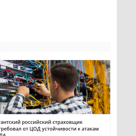
гантский российский страховщик
требовал от ЦОД устойчивости к атакам
ЛА