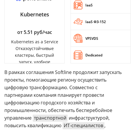
IaaS
Kubernetes
IaaS ФЗ-152
от 5.51 руб/час
VPSVDS
Kubernetes as a Service
Отказоустойчивые
кластеры, быстрый
Dedicated
запуск, удобное
управление
В рамках соглашения Softline продолжит запускать
проекты, помогающие региону осуществить
цифровую трансформацию. Совместно с
партнерами компания планирует провести
цифровизацию городского хозяйства и
промышленности, обеспечить бесперебойное
управление
транспортной
инфраструктурой,
повысить квалификацию
ИТ-специалистов
,