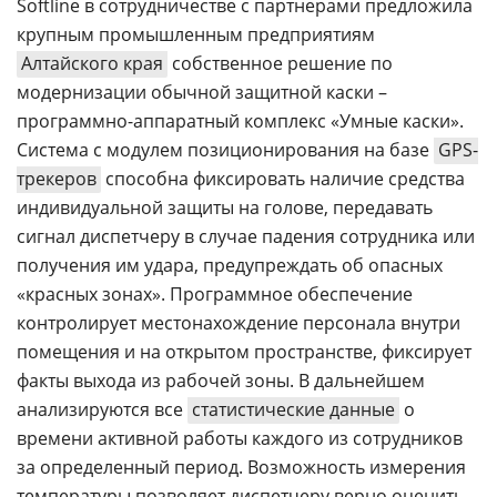
Softline в сотрудничестве с партнерами предложила
крупным промышленным предприятиям
Алтайского края
собственное решение по
модернизации обычной защитной каски –
программно-аппаратный комплекс «Умные каски».
Система с модулем позиционирования на базе
GPS-
трекеров
способна фиксировать наличие средства
индивидуальной защиты на голове, передавать
сигнал диспетчеру в случае падения сотрудника или
получения им удара, предупреждать об опасных
«красных зонах». Программное обеспечение
контролирует местонахождение персонала внутри
помещения и на открытом пространстве, фиксирует
факты выхода из рабочей зоны. В дальнейшем
анализируются все
статистические данные
о
времени активной работы каждого из сотрудников
за определенный период. Возможность измерения
температуры позволяет диспетчеру верно оценить