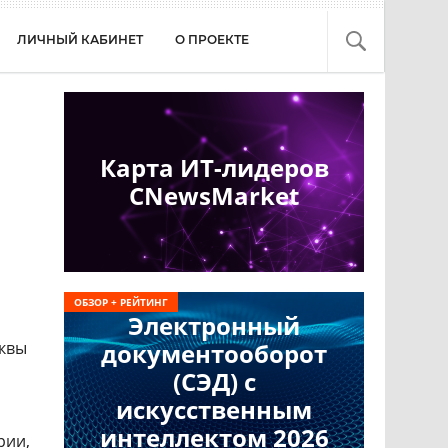
ЛИЧНЫЙ КАБИНЕТ
О ПРОЕКТЕ
Карта ИТ-лидеров
CNewsMarket
ОБЗОР + РЕЙТИНГ
Электронный
сквы
документооборот
(СЭД) с
искусственным
интеллектом 2026
рии,