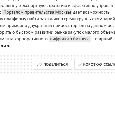
обственную экспортную стратегию и эффективно управлят
 с
Порталом правительства Москвы
дает возможность
 платформу найти заказчиков среди крупных компаний
ем примерно двукратный прирост торгов на данном рес
ворить о быстром развитии рынка закупок малого объема
тамента корпоративного
цифрового бизнеса
− старший 
онин
.
ПОДЕЛИТЬСЯ
КОРОТКАЯ ССЫЛ