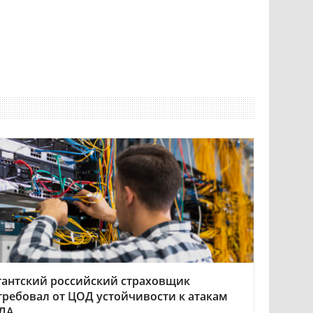
гантский российский страховщик
требовал от ЦОД устойчивости к атакам
ЛА