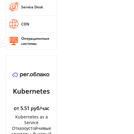
Service Desk
CDN
Операционные
системы
Kubernetes
от 5.51 руб/час
Kubernetes as a
Service
Отказоустойчивые
кластеры, быстрый