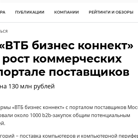
РА
ПУБЛИКАЦИИ
КОМПАНИИ
РЕЙТИНГИ И ОБЗОРЫ
ЬСЯ
«ВТБ бизнес коннект»
 рост коммерческих
 портале поставщиков
 на 130 млн рублей
рмы «ВТБ бизнес коннект» с порталом поставщиков Мо
овали около 1000 b2b-закупок общим потенциальным
й.
егорий − поставка компьютеров и компьютерной перифе