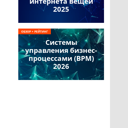
интернета вещей
2025
ОБЗОР + РЕЙТИНГ
Системы
управления бизнес-
процессами (BPM)
2026