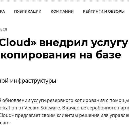
РА
ПУБЛИКАЦИИ
КОМПАНИИ
РЕЙТИНГИ И ОБЗОРЫ
ЬСЯ
Cloud» внедрил услугу
 копирования на базе
ной инфраструктуры
б обновлении услуги резервного копирования с помощ
lication от Veeam Software. В качестве серебряного пар
loud» предлагает своим клиентам решения для управле
eeam.