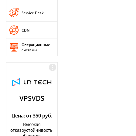
Service Desk
CDN
Операционные
системы
VPSVDS
Цена: от 350 руб.
Высокая
отказоустойчивость,
быстрое