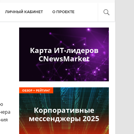
ЛИЧНЫЙ КАБИНЕТ
О ПРОЕКТЕ
Карта ИТ-лидеров
CNewsMarket
ОБЗОР + РЕЙТИНГ
ью
Корпоративные
тнера
мессенджеры 2025
ния