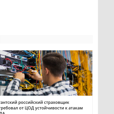
гантский российский страховщик
требовал от ЦОД устойчивости к атакам
ЛА