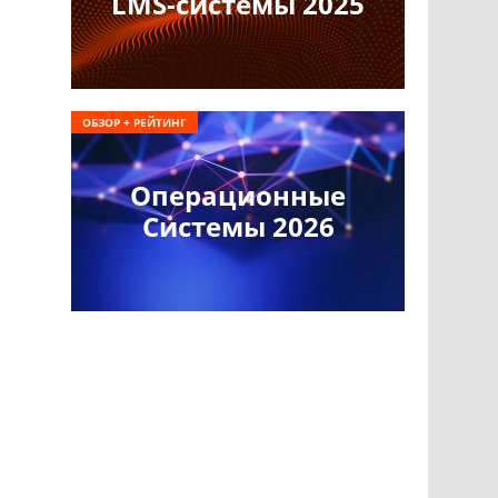
LMS-системы 2025
ОБЗОР + РЕЙТИНГ
Операционные
Системы 2026