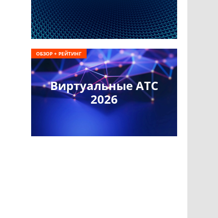
ОБЗОР + РЕЙТИНГ
Виртуальные АТС
2026