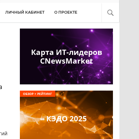
ЛИЧНЫЙ КАБИНЕТ
О ПРОЕКТЕ
Карта ИТ-лидеров
CNewsMarket
а
ОБЗОР + РЕЙТИНГ
КЭДО 2025
гий