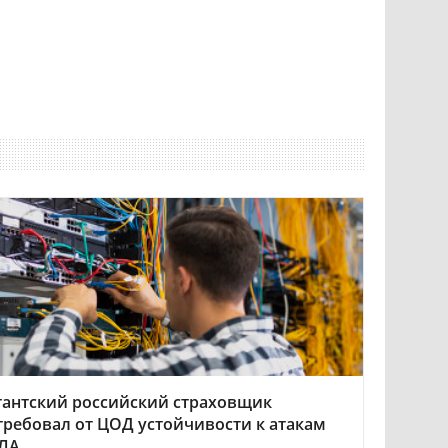
гантский российский страховщик
требовал от ЦОД устойчивости к атакам
ЛА