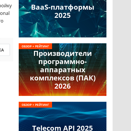
BaaS-платформы
ройку
onal
2025
го
ОБЗОР + РЕЙТИНГ
КА
Производители
программно-
аппаратных
комплексов (ПАК)
2026
ОБЗОР + РЕЙТИНГ
Telecom API 2025