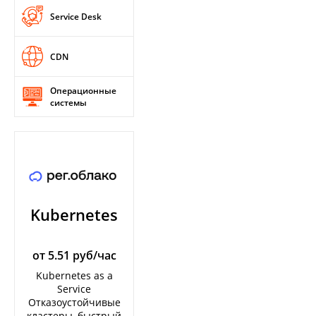
Service Desk
CDN
Операционные
системы
Kubernetes
от 5.51 руб/час
Kubernetes as a
Service
Отказоустойчивые
кластеры, быстрый