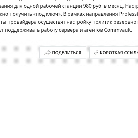
ания для одной рабочей станции 980 руб. в месяц. Наст
но получить «под ключ». В рамках направления Professi
сты провайдера осуществят настройку политик резервно
ут поддерживать работу сервера и агентов Commvault.
ПОДЕЛИТЬСЯ
КОРОТКАЯ ССЫЛ