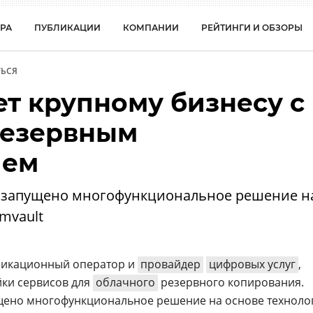
РА
ПУБЛИКАЦИИ
КОМПАНИИ
РЕЙТИНГИ И ОБЗОРЫ
ЬСЯ
т крупному бизнесу с
резервным
ием
 запущено многофункциональное решение н
mvault
икационный оператор и
провайдер
цифровых услуг
,
ки сервисов для
облачного
резервного копирования.
ено многофункциональное решение на основе техноло