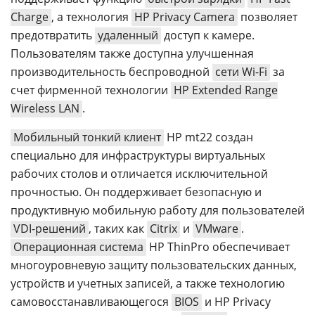
Charge
, а технология
HP Privacy Camera
позволяет
предотвратить
удаленный
доступ к камере.
Пользователям также доступна улучшенная
производительность беспроводной
сети Wi-Fi
за
счет фирменной технологии
HP Extended Range
Wireless LAN
.
Мобильный тонкий клиент
HP mt22 создан
специально для инфраструктуры виртуальных
рабочих столов и отличается исключительной
прочностью. Он поддерживает безопасную и
продуктивную мобильную работу для пользователей
VDI-решений
, таких как
Citrix
и
VMware
.
Операционная система
HP ThinPro обеспечивает
многоуровневую защиту пользовательских данных,
устройств и учетных записей, а также технологию
самовосстанавливающегося
BIOS
и HP Privacy