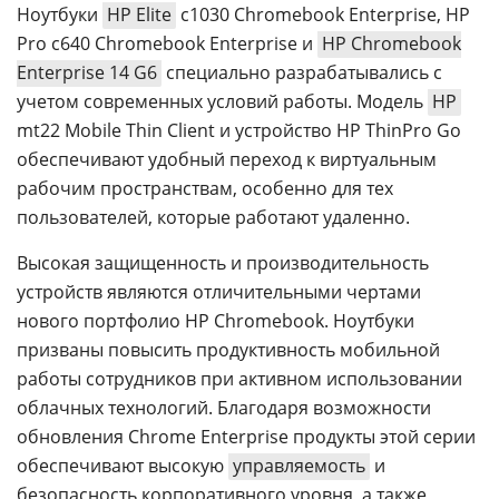
Ноутбуки
HP Elite
c1030 Chromebook Enterprise, HP
Pro c640 Chromebook Enterprise и
HP Chromebook
Enterprise 14 G6
специально разрабатывались с
учетом современных условий работы. Модель
HP
mt22 Mobile Thin Client и устройство HP ThinPro Go
обеспечивают удобный переход к виртуальным
рабочим пространствам, особенно для тех
пользователей, которые работают удаленно.
Высокая защищенность и производительность
устройств являются отличительными чертами
нового портфолио HP Chromebook. Ноутбуки
призваны повысить продуктивность мобильной
работы сотрудников при активном использовании
облачных технологий. Благодаря возможности
обновления Chrome Enterprise продукты этой серии
обеспечивают высокую
управляемость
и
безопасность корпоративного уровня, а также