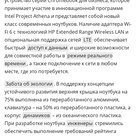
устройство серии Chromebook для бизнеса, которое
принимает участие в инновационной программе
Intel Project Athena и представляет собой новый
класс современных ноутбуков. Наличие адаптера Wi-
Fi 6 с технологией HP Extended Range Wireless LAN и
опциональная поддержка сетей
LTE
обеспечивает
быстрый
доступ к данным
и широкие возможности
для совместной работы в
режиме реального
времени
, а также подключение к сети в любом
месте, где это потребуется.
Забота об экологии
. В поддержку концепции
устойчивого развития верхняя крышка ноутбука на
75% выполнена из переработанного алюминия,
клавиатура – на 50% из переработанного пластика, а
корпус
динамиков
– из океанического пластика.
При разработке ноутбука
инженеры
стремились
обеспечить выполнение требований рейтинга