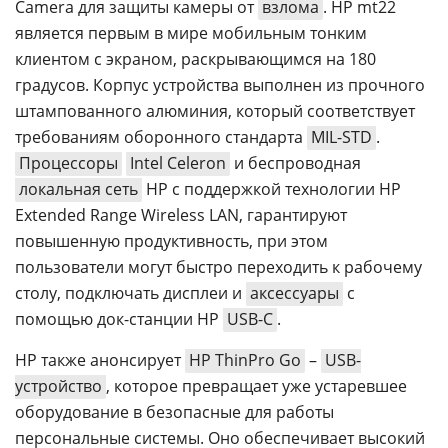
Camera для защиты камеры от
взлома
. HP mt22
является первым в мире мобильным тонким
клиентом с экраном, раскрывающимся на 180
градусов. Корпус устройства выполнен из прочного
штампованного алюминия, который соответствует
требованиям оборонного стандарта
MIL-STD
.
Процессоры
Intel Celeron
и беспроводная
локальная сеть
HP с поддержкой технологии HP
Extended Range Wireless LAN, гарантируют
повышенную продуктивность, при этом
пользователи могут быстро переходить к рабочему
столу, подключать дисплеи и
аксессуары
с
помощью док-станции HP
USB-C
.
HP также анонсирует
HP ThinPro Go
–
USB-
устройство
, которое превращает уже устаревшее
оборудование в безопасные для работы
персональные системы. Оно обеспечивает высокий