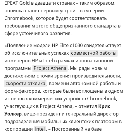
EPEAT Gold в двадцати странах – таким образом,
новинка станет первым устройством серии
Chromebook, которое будет соответствовать
требованиям этого общепризнанного стандарта в
сфере устойчивого развития.
«Появление модели HP Elite c1030 свидетельствует
об исключительных успехах
совместной работы
инженеров HP и Intel в рамках инновационной
программы
Project Athena
. Мы рады новым
достижениям с точки зрения производительности,
скорости отклика
, времени автономной работы и
форм-факторов, которые были воплощены в одном
из первых коммерческих устройств Chromebook,
участвующих в Project Athena, – отметил
Крис
Уолкер
, вице-президент и генеральный директор
подразделения мобильных клиентских платформ в
корпорации
Intel
. – Построенный на базе