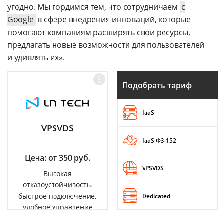
угодно. Мы гордимся тем, что сотрудничаем
с
Google
в сфере внедрения инноваций, которые
помогают компаниям расширять свои ресурсы,
предлагать новые возможности для пользователей
и удивлять их».
Подобрать тариф
IaaS
VPSVDS
IaaS ФЗ-152
Цена: от 350 руб.
VPSVDS
Высокая
отказоустойчивость,
быстрое подключение,
Dedicated
удобное управление