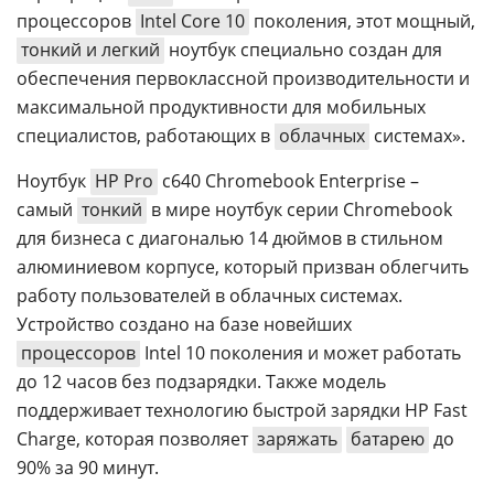
процессоров
Intel Core 10
поколения, этот мощный,
тонкий и легкий
ноутбук специально создан для
обеспечения первоклассной производительности и
максимальной продуктивности для мобильных
специалистов, работающих в
облачных
системах».
Ноутбук
HP Pro
c640 Chromebook Enterprise –
самый
тонкий
в мире ноутбук серии Chromebook
для бизнеса с диагональю 14 дюймов в стильном
алюминиевом корпусе, который призван облегчить
работу пользователей в облачных системах.
Устройство создано на базе новейших
процессоров
Intel 10 поколения и может работать
до 12 часов без подзарядки. Также модель
поддерживает технологию быстрой зарядки HP Fast
Charge, которая позволяет
заряжать
батарею
до
90% за 90 минут.