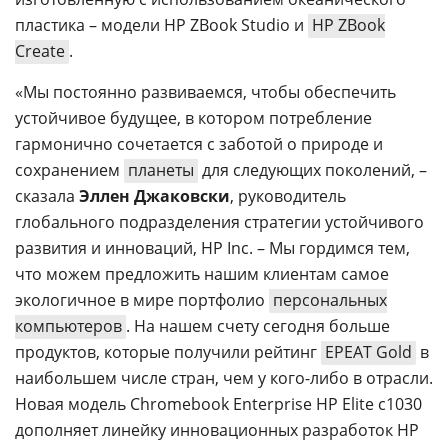
пластика – модели HP ZBook Studio и
HP ZBook
Create
.
«Мы постоянно развиваемся, чтобы обеспечить
устойчивое будущее, в котором потребление
гармонично сочетается с заботой о природе и
сохранением
планеты
для следующих поколений, –
сказала
Эллен Джаковски
, руководитель
глобального подразделения стратегии устойчивого
развития и инноваций, HP Inc. – Мы гордимся тем,
что можем предложить нашим клиентам самое
экологичное в мире портфолио
персональных
компьютеров
. На нашем счету сегодня больше
продуктов, которые получили рейтинг
EPEAT Gold
в
наибольшем числе стран, чем у кого-либо в отрасли.
Новая модель Chromebook Enterprise HP Elite c1030
дополняет линейку инновационных разработок HP