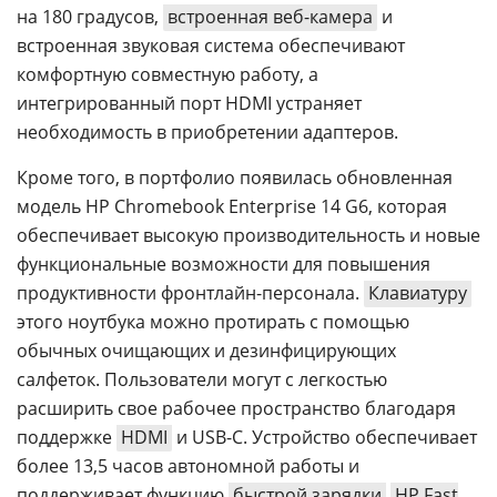
на 180 градусов,
встроенная веб-камера
и
встроенная звуковая система обеспечивают
комфортную совместную работу, а
интегрированный порт HDMI устраняет
необходимость в приобретении адаптеров.
Кроме того, в портфолио появилась обновленная
модель HP Chromebook Enterprise 14 G6, которая
обеспечивает высокую производительность и новые
функциональные возможности для повышения
продуктивности фронтлайн-персонала.
Клавиатуру
этого ноутбука можно протирать с помощью
обычных очищающих и дезинфицирующих
салфеток. Пользователи могут с легкостью
расширить свое рабочее пространство благодаря
поддержке
HDMI
и USB-C. Устройство обеспечивает
более 13,5 часов автономной работы и
поддерживает функцию
быстрой зарядки
HP Fast