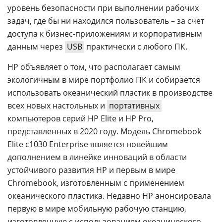
уровень безопасности при выполнении рабочих
задач, где бы ни находился пользователь – за счет
доступа к бизнес-приложениям и корпоративным
данным через
USB
практически с любого ПК.
HP объявляет о том, что располагает самым
экологичным в мире портфолио ПК и собирается
использовать океанический пластик в производстве
всех новых настольных и
портативных
компьютеров серий HP Elite и HP Pro,
представленных в 2020 году. Модель Chromebook
Elite c1030 Enterprise является новейшим
дополнением в линейке инноваций в области
устойчивого развития HP и первым в мире
Chromebook, изготовленным с применением
океанического пластика. Недавно HP анонсировала
первую в мире мобильную рабочую станцию,
изготовленную с использованием океанического