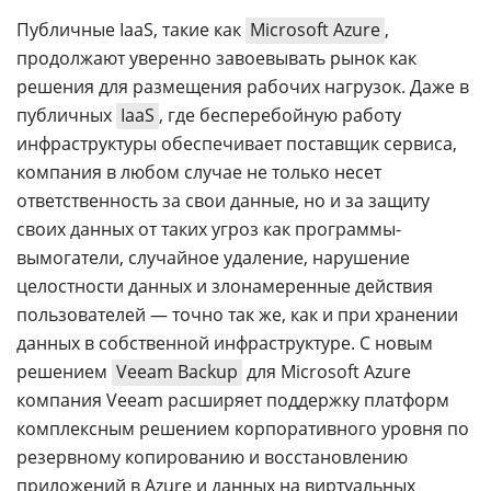
Публичные IaaS, такие как
Microsoft Azure
,
продолжают уверенно завоевывать рынок как
решения для размещения рабочих нагрузок. Даже в
публичных
IaaS
, где бесперебойную работу
инфраструктуры обеспечивает поставщик сервиса,
компания в любом случае не только несет
ответственность за свои данные, но и за защиту
своих данных от таких угроз как программы-
вымогатели, случайное удаление, нарушение
целостности данных и злонамеренные действия
пользователей — точно так же, как и при хранении
данных в собственной инфраструктуре. С новым
решением
Veeam Backup
для Microsoft Azure
компания Veeam расширяет поддержку платформ
комплексным решением корпоративного уровня по
резервному копированию и восстановлению
приложений в Azure и данных на виртуальных