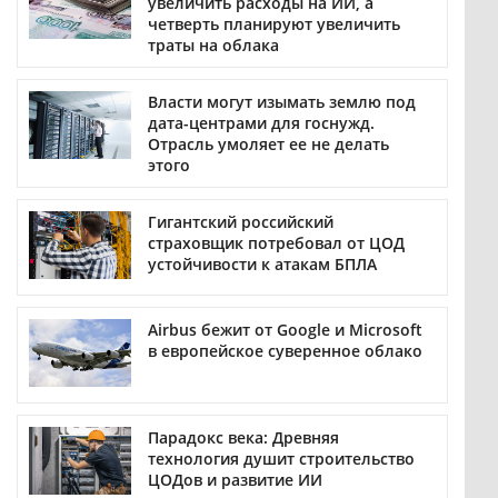
увеличить расходы на ИИ, а
четверть планируют увеличить
траты на облака
Власти могут изымать землю под
дата-центрами для госнужд.
Отрасль умоляет ее не делать
этого
Гигантский российский
страховщик потребовал от ЦОД
устойчивости к атакам БПЛА
Airbus бежит от Google и Microsoft
в европейское суверенное облако
Парадокс века: Древняя
технология душит строительство
ЦОДов и развитие ИИ