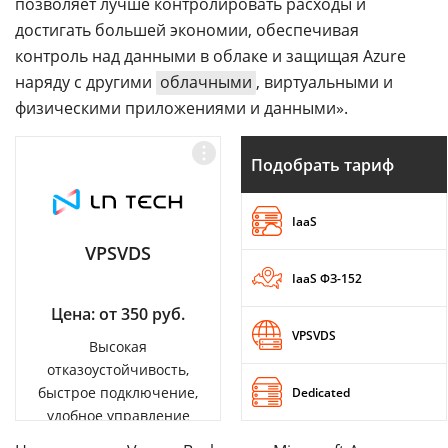
позволяет лучше контролировать расходы и
достигать большей экономии, обеспечивая
контроль над данными в облаке и защищая Azure
наряду с другими
облачными
, виртуальными и
физическими приложениями и данными».
Подобрать тариф
IaaS
VPSVDS
IaaS ФЗ-152
Цена: от 350 руб.
VPSVDS
Высокая
отказоустойчивость,
быстрое подключение,
Dedicated
удобное управление