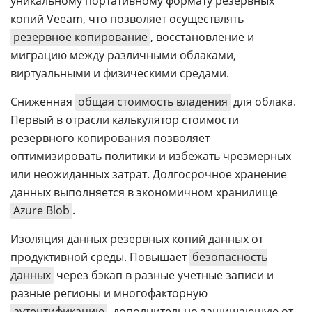
уникальному портативному формату резервных
копий Veeam, что позволяет осуществлять
резервное копирование
, восстановление и
миграцию между различными облаками,
виртуальными и физическими средами.
Сниженная
общая стоимость владения
для облака.
Первый в отрасли калькулятор cтоимости
резервного копирования позволяет
оптимизировать политики и избежать чрезмерных
или неожиданных затрат. Долгосрочное хранение
данных выполняется в экономичном хранилище
Azure Blob
.
Изоляция данных резервных копий данных от
продуктивной среды. Повышает
безопасность
данных
через бэкап в разные учетные записи и
разные регионы и многофакторную
аутентификацию
, дополнительно защищающую от