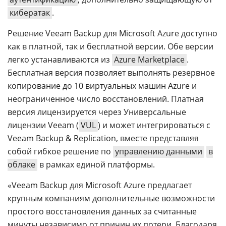
кибератак
.
Решение Veeam Backup для Microsoft Azure доступно
как в платной, так и бесплатной версии. Обе версии
легко устанавливаются из
Azure Marketplace
.
Бесплатная версия позволяет выполнять резервное
копирование до 10 виртуальных машин Azure и
неограниченное число восстановлений. Платная
версия лицензируется через Универсальные
лицензии Veeam (
VUL
) и может интегрироваться с
Veeam Backup & Replication, вместе представляя
собой гибкое решение по
управлению данными
в
облаке
в рамках единой платформы.
«Veeam Backup для Microsoft Azure предлагает
крупным компаниям дополнительные возможности
простого восстановления данных за считанные
минуты независимо от причин их потери. Благодаря