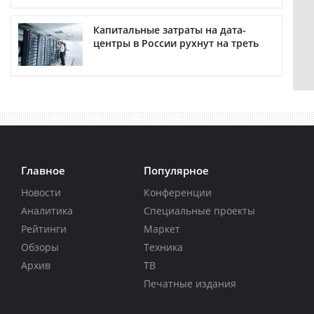
Капитальные затраты на дата-
центры в России рухнут на треть
Главное
Популярное
Новости
Конференции
Аналитика
Специальные проекты
Рейтинги
Маркет
Обзоры
Техника
Архив
ТВ
Печатные издания