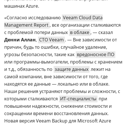
машинах Azure.
«Согласно исследованию
Veeam Cloud Data
Management Report
, все организации сталкиваются
с проблемой потери данных
в облаке
, — сказал
Денни Аллан
,
СТО Veeam
. — Вне зависимости от
причин, будь то ошибки, случайное удаление,
угрозы безопасности, такие как
вредоносное ПО
или программы-вымогатели, проблемы с хранением
и т.д., обязанность по
защите данных
лежит на
самой компании, вне зависимости от того, где
находятся ее данные — локально или в облаке.
Наши решения устраняют проблемы и сложности, с
которыми сталкиваются
ИТ-специалисты
при
повышении надежности, снижении стоимости и
сокращении времени восстановления данных.
Новая версия Veeam Backup для Microsoft Azure