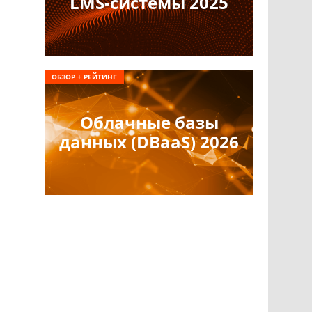
LMS-системы 2025
ОБЗОР + РЕЙТИНГ
Облачные базы
данных (DBaaS) 2026