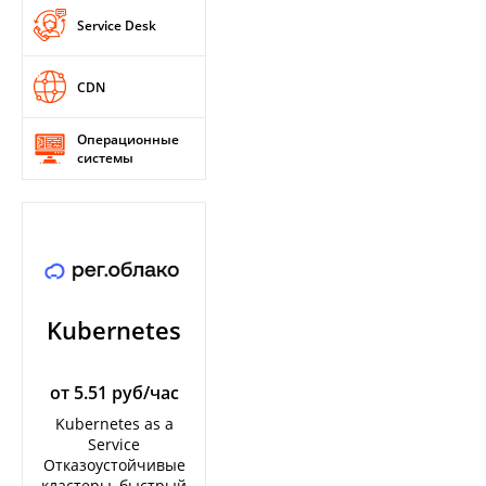
Service Desk
CDN
Операционные
системы
Kubernetes
от 5.51 руб/час
Kubernetes as a
Service
Отказоустойчивые
кластеры, быстрый