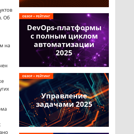
уктов
ОБЗОР + РЕЙТИНГ
. Об
DevOps-платформы
с полным циклом
автоматизации
м на
2025
чен
ОБЗОР + РЕЙТИНГ
же
угих
Управление
задачами 2025
рма
к
вано