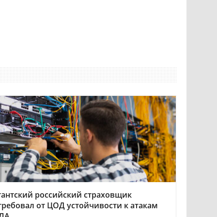
гантский российский страховщик
требовал от ЦОД устойчивости к атакам
ЛА