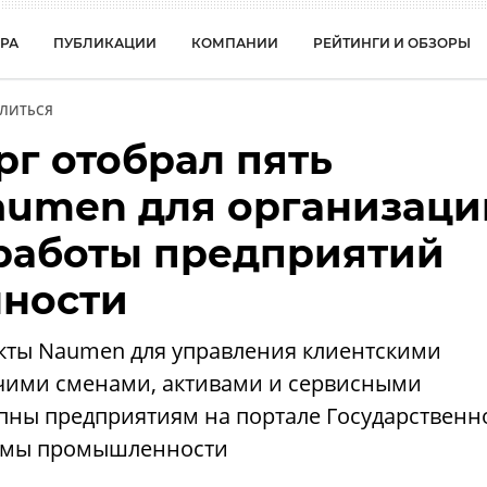
РА
ПУБЛИКАЦИИ
КОМПАНИИ
РЕЙТИНГИ И ОБЗОРЫ
ЛИТЬСЯ
г отобрал пять
umen для организаци
работы предприятий
ности
ты Naumen для управления клиентскими
чими сменами, активами и сервисными
пны предприятиям на портале Государственн
емы промышленности