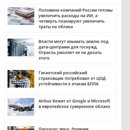
Половина компаний России готовы
увеличить расходы на ИИ, а
четверть планируют увеличить
траты на облака
Власти могут изымать землю под
дата-центрами для госнужд.
Отрасль умоляет ее не делать
этого
Гигантский российский
страховщик потребовал от ЦОД
устойчивости к атакам БПЛА
Airbus бежит от Google и Microsoft
в европейское суверенное облако
Парадокс века: Древняя