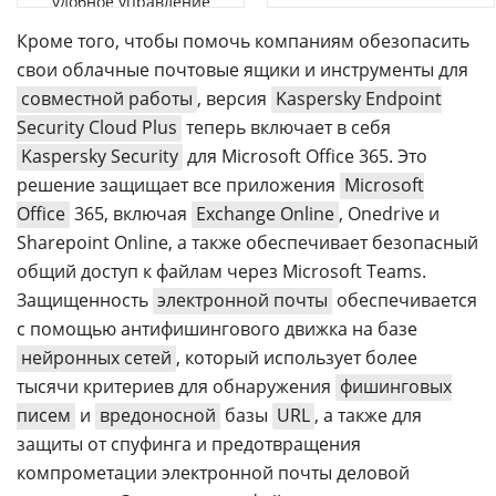
удобное управление
Кроме того, чтобы помочь компаниям обезопасить
свои облачные почтовые ящики и инструменты для
совместной работы
, версия
Kaspersky Endpoint
Security Cloud Plus
теперь включает в себя
Kaspersky Security
для Microsoft Office 365. Это
решение защищает все приложения
Microsoft
Office
365, включая
Exchange Online
, Onedrive и
Sharepoint Online, а также обеспечивает безопасный
общий доступ к файлам через Microsoft Teams.
Защищенность
электронной почты
обеспечивается
с помощью антифишингового движка на базе
нейронных сетей
, который использует более
тысячи критериев для обнаружения
фишинговых
писем
и
вредоносной
базы
URL
, а также для
защиты от спуфинга и предотвращения
компрометации электронной почты деловой