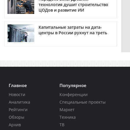
технология душит строительство
ЦОДов и развитие ИИ
Капитальные затраты на дата-
центры в России рухнут на треть
Главное
Популярное
Новости
Конференции
Аналитика
Специальные проекты
Рейтинги
Маркет
Обзоры
Техника
Архив
ТВ