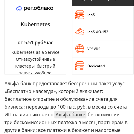
IaaS
Kubernetes
IaaS ФЗ-152
от 5.51 руб/час
VPSVDS
Kubernetes as a Service
Отказоустойчивые
кластеры, быстрый
Dedicated
запуск, удобное
управление
Альфа-банк предоставляет бессрочный пакет услуг
«Бесплатно навсегда», который включает:
бесплатное открытие и обслуживание счета для
бизнеса; переводы до 100 тыс. руб. в месяц со счета
ИП на личный счет в
Альфа-банке
без комиссии;
три бескомиссионных платежа в месяц партнерам в
другие банки; все платежи в бюджет и налоговые