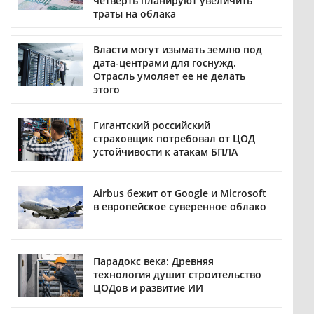
четверть планируют увеличить
траты на облака
Власти могут изымать землю под
дата-центрами для госнужд.
Отрасль умоляет ее не делать
этого
Гигантский российский
страховщик потребовал от ЦОД
устойчивости к атакам БПЛА
Airbus бежит от Google и Microsoft
в европейское суверенное облако
Парадокс века: Древняя
технология душит строительство
ЦОДов и развитие ИИ