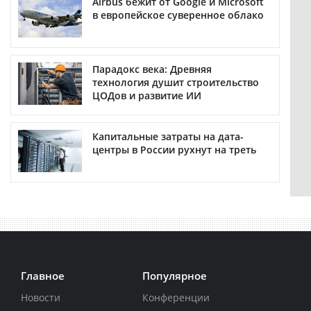
Airbus бежит от Google и Microsoft
в европейское суверенное облако
Парадокс века: Древняя
технология душит строительство
ЦОДов и развитие ИИ
Капитальные затраты на дата-
центры в России рухнут на треть
Главное
Популярное
Новости
Конференции