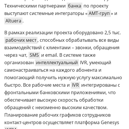
Техническими партнерами
банка
по проекту
выступают системные интеграторы «
АМТ-груп
» и
Altuera
.
В рамках реализации проекта оборудовано 2,5 тыс.
рабочих мест
, способных обрабатывать все виды
взаимодействий с клиентами – звонки, обращения
через чат,
SMS
и email. В системе также
организован
интеллектуальный
IVR, умеющий
самонастраиваться на каждого абонента и
помогающий получить нужную услугу максимально
быстро. Все рабочие места и
IVR
интегрированы с
фронтальными банковскими приложениями, что
обеспечивает высокую скорость обработки
обращений с неизменно высоким качеством.
Планирование рабочих графиков сотрудников
контакт-центров осуществляет платформа Genesys