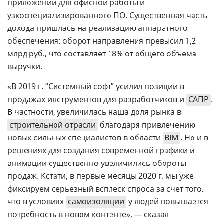
приложений для офисной работы и
узкоспециализированного ПО. Существенная часть
дохода пришлась на реализацию аппаратного
обеспечения: оборот направления превысил 1,2
млрд руб., что составляет 18% от общего объема
выручки.
«В 2019 г. “Системный софт” усилил позиции в
продажах инструментов для разработчиков и
САПР
.
В частности, увеличилась наша доля рынка в
строительной отрасли
благодаря привлечению
новых сильных специалистов в области
BIM
. Но и в
решениях для создания современной графики и
анимации существенно увеличились обороты
продаж. Кстати, в первые месяцы 2020 г. мы уже
фиксируем серьезный всплеск спроса за счет того,
что в условиях
самоизоляции
у людей повышается
потребность в новом контенте», — сказал