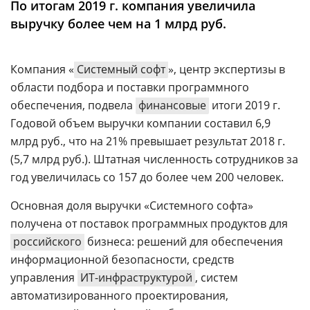
По итогам 2019 г. компания увеличила
Аналитика
выручку более чем на 1 млрд руб.
Конференции
Техника
Компания «
Системный софт
», центр экспертизы в
области подбора и поставки программного
ТВ
обеспечения, подвела
финансовые
итоги 2019 г.
Годовой объем выручки компании составил 6,9
Max
Об
млрд руб., что на 21% превышает результат 2018 г.
издании
Telegram
(5,7 млрд руб.). Штатная численность сотрудников за
Реклама
Дзен
год увеличилась со 157 до более чем 200 человек.
Вакансии
VK
Основная доля выручки «Системного софта»
Контакты
Rutube
получена от поставок программных продуктов для
российского
бизнеса: решений для обеспечения
информационной безопасности, средств
управления
ИТ-инфраструктурой
, систем
автоматизированного проектирования,