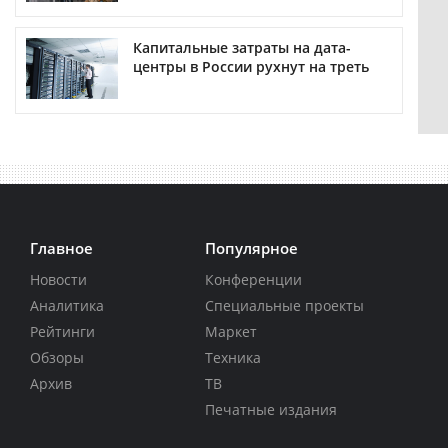
Капитальные затраты на дата-
центры в России рухнут на треть
Главное
Популярное
Новости
Конференции
Аналитика
Специальные проекты
Рейтинги
Маркет
Обзоры
Техника
Архив
ТВ
Печатные издания