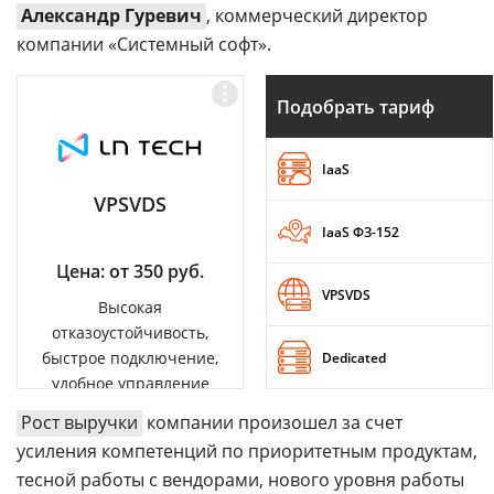
Александр Гуревич
, коммерческий директор
компании «Системный софт».
Подобрать тариф
IaaS
VPSVDS
IaaS ФЗ-152
Цена: от 350 руб.
VPSVDS
Высокая
отказоустойчивость,
быстрое подключение,
Dedicated
удобное управление
Рост выручки
компании произошел за счет
усиления компетенций по приоритетным продуктам,
тесной работы с вендорами, нового уровня работы