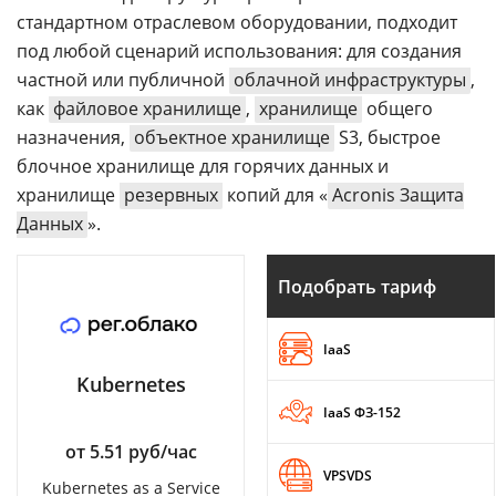
стандартном отраслевом оборудовании, подходит
под любой сценарий использования: для создания
частной или публичной
облачной инфраструктуры
,
как
файловое хранилище
,
хранилище
общего
назначения,
объектное хранилище
S3, быстрое
блочное хранилище для горячих данных и
хранилище
резервных
копий для «
Acronis Защита
Данных
».
Подобрать тариф
IaaS
Kubernetes
IaaS ФЗ-152
от 5.51 руб/час
VPSVDS
Kubernetes as a Service