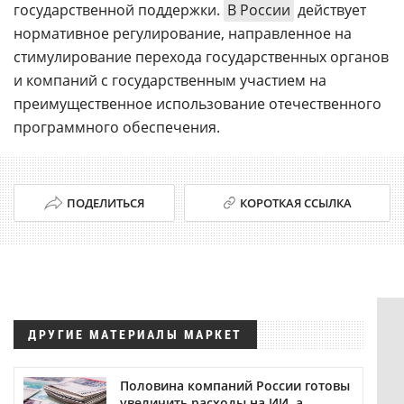
государственной поддержки.
В России
действует
нормативное регулирование, направленное на
стимулирование перехода государственных органов
и компаний с государственным участием на
преимущественное использование отечественного
программного обеспечения.
ПОДЕЛИТЬСЯ
КОРОТКАЯ ССЫЛКА
ДРУГИЕ МАТЕРИАЛЫ МАРКЕТ
Половина компаний России готовы
увеличить расходы на ИИ, а