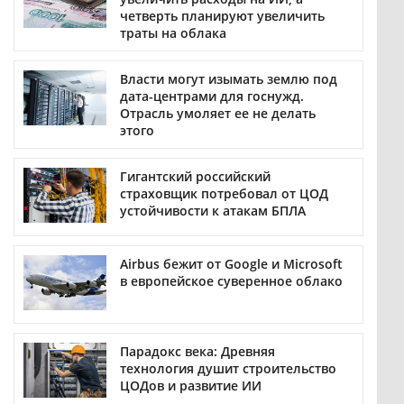
четверть планируют увеличить
траты на облака
Власти могут изымать землю под
дата-центрами для госнужд.
Отрасль умоляет ее не делать
этого
Гигантский российский
страховщик потребовал от ЦОД
устойчивости к атакам БПЛА
Airbus бежит от Google и Microsoft
в европейское суверенное облако
Парадокс века: Древняя
технология душит строительство
ЦОДов и развитие ИИ