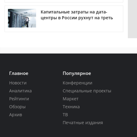
Капитальные затраты на дата-
центры в России рухнут на треть
Главное
Популярное
Новости
Конференции
Аналитика
Специальные проекты
Рейтинги
Маркет
Обзоры
Техника
Архив
ТВ
Печатные издания