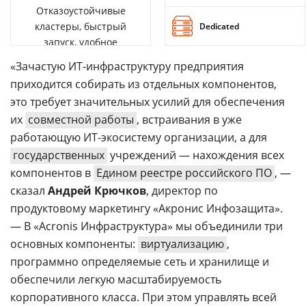
Отказоустойчивые
кластеры, быстрый
Dedicated
запуск, удобное
управление
«Зачастую ИТ-инфраструктуру предприятия
приходится собирать из отдельных компонентов,
это требует значительных усилий для обеспечения
их
совместной работы
, встраивания в уже
работающую ИТ-экосистему организации, а для
государственных
учреждений — нахождения всех
компонентов в
Едином реестре российского ПО
, —
сказал
Андрей Крючков
, директор по
продуктовому маркетингу «Акронис Инфозащита».
— В «Acronis Инфраструктура» мы объединили три
основных компоненты:
виртуализацию
,
программно определяемые сеть и хранилище и
обеспечили легкую масштабируемость
корпоративного класса. При этом управлять всей