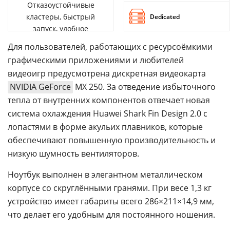
Отказоустойчивые
кластеры, быстрый
Dedicated
запуск, удобное
управление
Для пользователей, работающих с ресурсоёмкими
графическими приложениями и любителей
видеоигр предусмотрена дискретная видеокарта
NVIDIA GeForce
MX 250. За отведение избыточного
тепла от внутренних компонентов отвечает новая
система охлаждения Huawei Shark Fin Design 2.0 с
лопастями в форме акульих плавников, которые
обеспечивают повышенную производительность и
низкую шумность вентиляторов.
Ноутбук выполнен в элегантном металлическом
корпусе со скруглёнными гранями. При весе 1,3 кг
устройство имеет габариты всего 286×211×14,9 мм,
что делает его удобным для постоянного ношения.