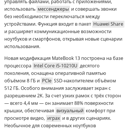
управлять файлами, работать с приложениями,
использовать
мессенджеры
и совершать звонки
без необходимости переключаться между
устройствами. Функция входит в пакет
Huawei Share
и расширяет коммуникационные возможности
ноутбуков и смартфонов, открывая новые сценарии
использования.
Новая модификация MateBook 13 построена на базе
процессора
Intel Core i5-10210U
десятого
поколения, оснащена оперативной памятью
объёмом 8 ГБ и
PCIe
SSD-накопителем объёмом
512 ГБ. Особого внимания заслуживает экран с
разрешением 2K. За счет узких рамок с трёх сторон
— всего 4,4 мм — он занимает 88% поверхности
крышки, обеспечивая
визуальный
комфорт при
просмотре видео,
играх
и в других сценариях.
Необычное для современных ноутбуков