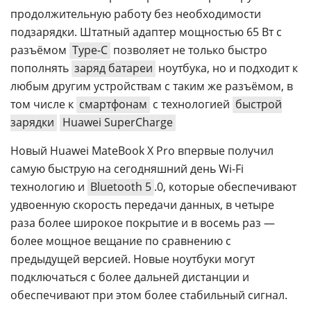
продолжительную работу без необходимости
подзарядки. Штатный адаптер мощностью 65 Вт с
разъёмом
Type-C
позволяет не только быстро
пополнять
заряд батареи
ноутбука, но и подходит к
любым другим устройствам с таким же разъёмом, в
том числе к
смартфонам
с технологией
быстрой
зарядки
Huawei SuperCharge
Новый Huawei MateBook X Pro впервые получил
самую быструю на сегодняшний день Wi-Fi
технологию и
Bluetooth 5
.0, которые обеспечивают
удвоенную скорость передачи данных, в четыре
раза более широкое покрытие и в восемь раз —
более мощное вещание по сравнению с
предыдущей версией. Новые ноутбуки могут
подключаться с более дальней дистанции и
обеспечивают при этом более стабильный сигнал.