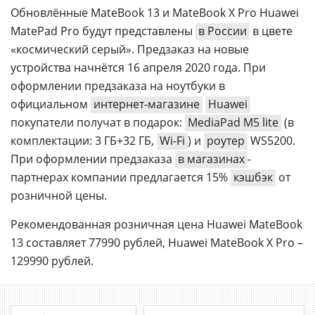
Обновлённые MateBook 13 и MateBook X Pro Huawei
MatePad Pro будут представлены
в России
в цвете
«космический серый». Предзаказ на новые
устройства начнётся 16 апреля 2020 года. При
оформлении предзаказа на ноутбуки в
официальном
интернет-магазине
Huawei
покупатели получат в подарок:
MediaPad M5 lite
(в
комплектации: 3 ГБ+32 ГБ,
Wi-Fi
) и
роутер
WS5200.
При оформлении предзаказа
в магазинах
-
партнерах компании предлагается 15%
кэшбэк
от
розничной цены.
Рекомендованная розничная цена Huawei MateBook
13 составляет 77990 рублей, Huawei MateBook X Pro –
129990 рублей.