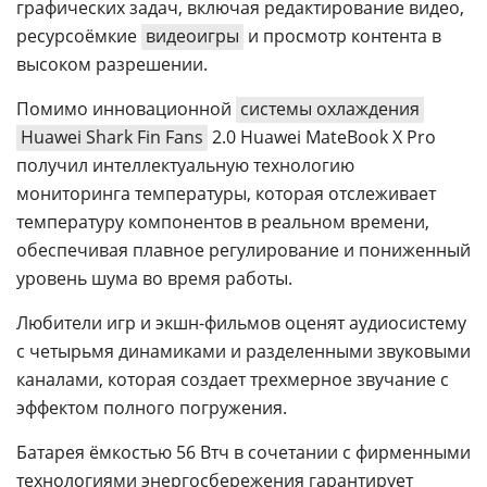
графических задач, включая редактирование видео,
ресурсоёмкие
видеоигры
и просмотр контента в
высоком разрешении.
Помимо инновационной
системы охлаждения
Huawei Shark Fin Fans
2.0 Huawei MateBook X Pro
получил интеллектуальную технологию
мониторинга температуры, которая отслеживает
температуру компонентов в реальном времени,
обеспечивая плавное регулирование и пониженный
уровень шума во время работы.
Любители игр и экшн-фильмов оценят аудиосистему
с четырьмя динамиками и разделенными звуковыми
каналами, которая создает трехмерное звучание с
эффектом полного погружения.
Батарея ёмкостью 56 Втч в сочетании с фирменными
технологиями энергосбережения гарантирует