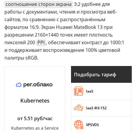
соотношение сторон экрана
3:2 удобнее для
работы с документами, чтения и просмотра веб-
сайтов, по сравнению с распространённым
форматом 16:9. Экран Huawei MateBook 13 при
разрешении 2160×1440 точек имеет плотность
пикселей 200
PPI
, обеспечивает контраст до 1000:1
и поддерживает воспроизведение 100% цветовой
палитры sRGB.
Подобрать тариф
IaaS
Kubernetes
IaaS ФЗ-152
от 5.51 руб/час
VPSVDS
Kubernetes as a Service