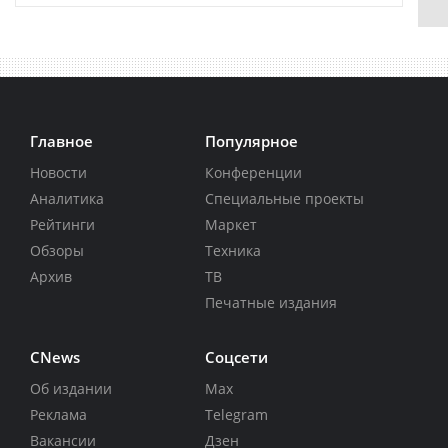
Главное
Популярное
Новости
Конференции
Аналитика
Специальные проекты
Рейтинги
Маркет
Обзоры
Техника
Архив
ТВ
Печатные издания
CNews
Соцсети
Об издании
Max
Реклама
Telegram
Вакансии
Дзен