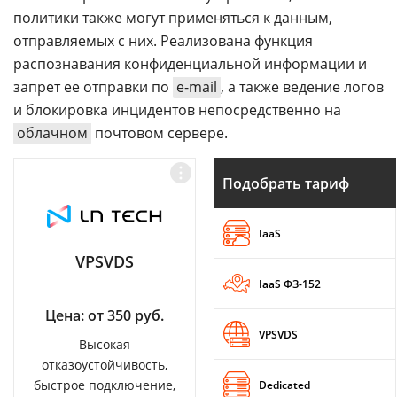
политики также могут применяться к данным,
отправляемых с них. Реализована функция
распознавания конфиденциальной информации и
запрет ее отправки по
e-mail
, а также ведение логов
и блокировка инцидентов непосредственно на
облачном
почтовом сервере.
Подобрать тариф
IaaS
VPSVDS
IaaS ФЗ-152
Цена: от 350 руб.
VPSVDS
Высокая
отказоустойчивость,
быстрое подключение,
Dedicated