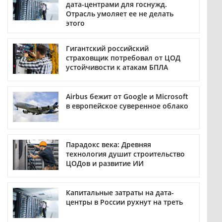
дата-центрами для госнужд.
Отрасль умоляет ее не делать
этого
Гигантский российский
страховщик потребовал от ЦОД
устойчивости к атакам БПЛА
Airbus бежит от Google и Microsoft
в европейское суверенное облако
Парадокс века: Древняя
технология душит строительство
ЦОДов и развитие ИИ
Капитальные затраты на дата-
центры в России рухнут на треть