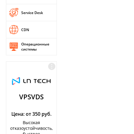
Service Desk
CDN
Операционные
системы
VPSVDS
Цена: от 350 руб.
Высокая
отказоустойчивость,
быстрое