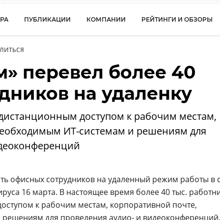
РА
ПУБЛИКАЦИИ
КОМПАНИИ
РЕЙТИНГИ И ОБЗОРЫ
ЛИТЬСЯ
м» перевел более 40
удников на удаленку
дистанционным доступом к рабочим местам,
необходимым ИТ-системам и решениям для
идеоконференций
ть офисных сотрудников на удаленный режим работы в 
руса 16 марта. В настоящее время более 40 тыс. работн
оступом к рабочим местам, корпоративной почте,
 решениям для проведения аудио- и видеоконференций