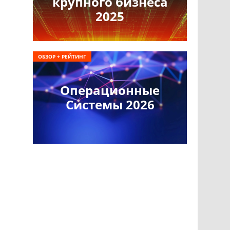
крупного бизнеса
2025
ОБЗОР + РЕЙТИНГ
Операционные
Системы 2026