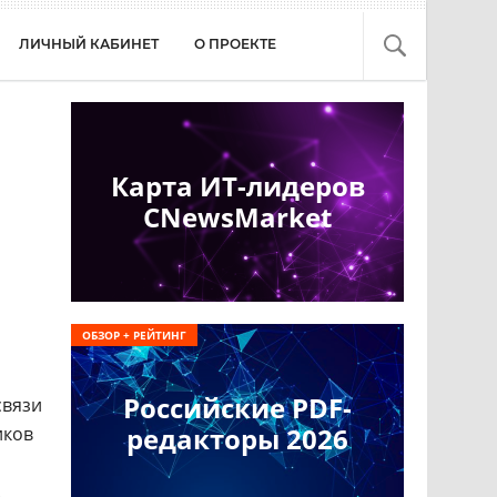
ЛИЧНЫЙ КАБИНЕТ
О ПРОЕКТЕ
Карта ИТ-лидеров
CNewsMarket
ОБЗОР + РЕЙТИНГ
Российские PDF-
связи
редакторы 2026
иков
.