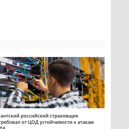
гантский российский страховщик
требовал от ЦОД устойчивости к атакам
ЛА