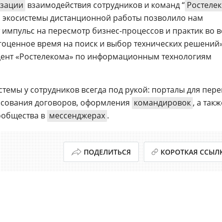
зации
взаимодействия сотрудников и команд “
Ростеле
й экосистемы дистанционной работы позволило нам
 импульс на пересмотр бизнес-процессов и практик во в
агоценное время на поиск и выбор технических решений
дент «Ростелекома» по информационным технологиям
стемы у сотрудников всегда под рукой: порталы для пер
ласования договоров, оформления
командировок
, а такж
ообщества в
мессенджерах
.
ПОДЕЛИТЬСЯ
КОРОТКАЯ ССЫЛ