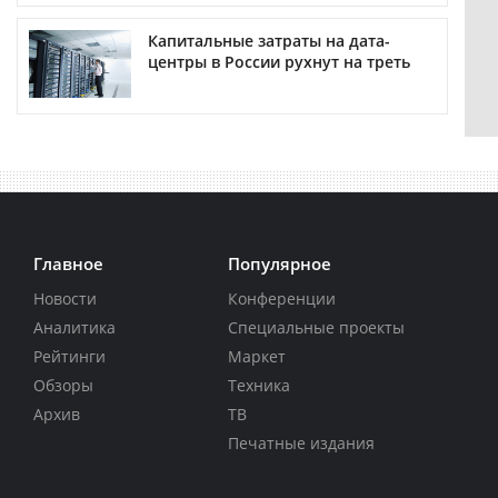
Капитальные затраты на дата-
центры в России рухнут на треть
Главное
Популярное
Новости
Конференции
Аналитика
Специальные проекты
Рейтинги
Маркет
Обзоры
Техника
Архив
ТВ
Печатные издания