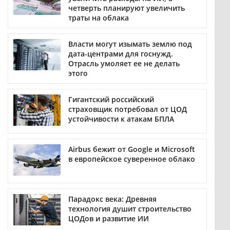
четверть планируют увеличить
траты на облака
Власти могут изымать землю под
дата-центрами для госнужд.
Отрасль умоляет ее не делать
этого
Гигантский российский
страховщик потребовал от ЦОД
устойчивости к атакам БПЛА
Airbus бежит от Google и Microsoft
в европейское суверенное облако
Парадокс века: Древняя
технология душит строительство
ЦОДов и развитие ИИ