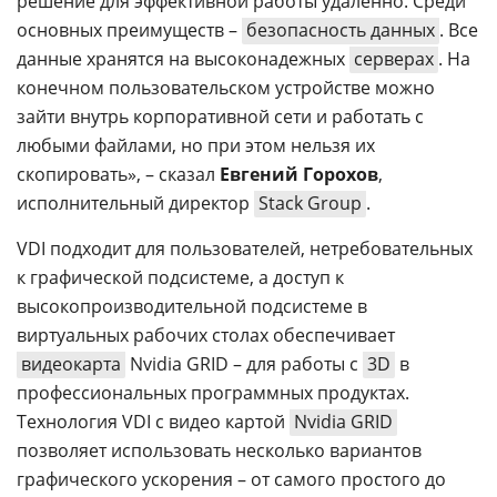
решение для эффективной работы удаленно. Среди
основных преимуществ –
безопасность данных
. Все
данные хранятся на высоконадежных
серверах
. На
конечном пользовательском устройстве можно
зайти внутрь корпоративной сети и работать с
любыми файлами, но при этом нельзя их
скопировать», – сказал
Евгений Горохов
,
исполнительный директор
Stack Group
.
VDI подходит для пользователей, нетребовательных
к графической подсистеме, а доступ к
высокопроизводительной подсистеме в
виртуальных рабочих столах обеспечивает
видеокарта
Nvidia GRID – для работы с
3D
в
профессиональных программных продуктах.
Технология VDI с видео картой
Nvidia GRID
позволяет использовать несколько вариантов
графического ускорения – от самого простого до