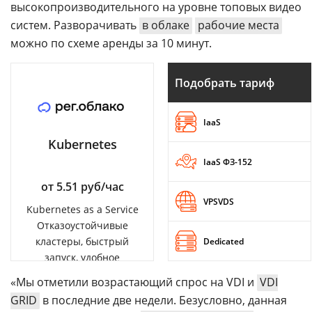
высокопроизводительного на уровне топовых видео
систем. Разворачивать
в облаке
рабочие места
можно по схеме аренды за 10 минут.
Подобрать тариф
IaaS
Kubernetes
IaaS ФЗ-152
от 5.51 руб/час
VPSVDS
Kubernetes as a Service
Отказоустойчивые
кластеры, быстрый
Dedicated
запуск, удобное
управление
«Мы отметили возрастающий спрос на VDI и
VDI
GRID
в последние две недели. Безусловно, данная