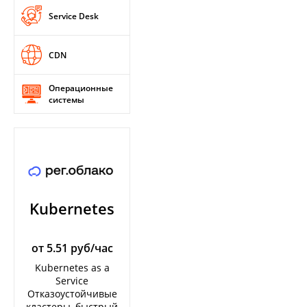
Service Desk
CDN
Операционные
системы
Kubernetes
от 5.51 руб/час
Kubernetes as a
Service
Отказоустойчивые
кластеры, быстрый