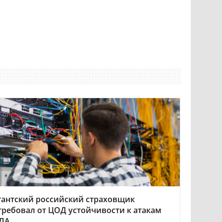
гантский российский страховщик
требовал от ЦОД устойчивости к атакам
ЛА