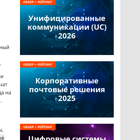
ОБЗОР + РЕЙТИНГ
Унифицированные
коммуникации (UC)
2026
сный
.
ОБЗОР + РЕЙТИНГ
 и
Корпоративные
чат
почтовые решения
да на
2025
.
ОБЗОР + РЕЙТИНГ
ы,
Цифровые системы
ые