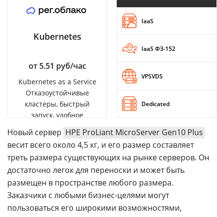
IaaS
Kubernetes
IaaS ФЗ-152
от 5.51 руб/час
VPSVDS
Kubernetes as a Service
Отказоустойчивые
кластеры, быстрый
Dedicated
запуск, удобное
управление
Новый сервер
HPE ProLiant MicroServer Gen10 Plus
весит всего около 4,5 кг, и его размер составляет
треть размера существующих на рынке серверов. Он
достаточно легок для переноски и может быть
размещен в пространстве любого размера.
Заказчики с любыми бизнес-целями могут
пользоваться его широкими возможностями,