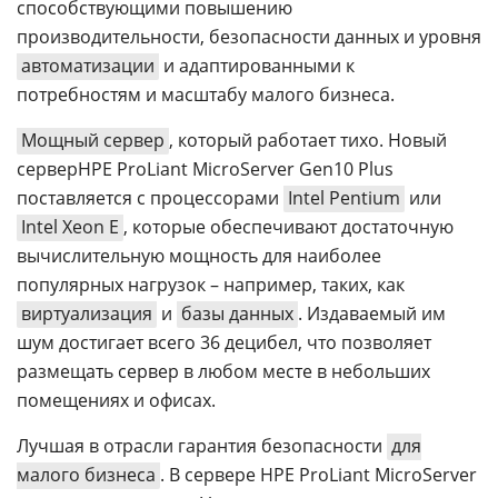
способствующими повышению
производительности, безопасности данных и уровня
автоматизации
и адаптированными к
потребностям и масштабу малого бизнеса.
Мощный сервер
, который работает тихо. Новый
серверHPE ProLiant MicroServer Gen10 Plus
поставляется с процессорами
Intel Pentium
или
Intel Xeon E
, которые обеспечивают достаточную
вычислительную мощность для наиболее
популярных нагрузок – например, таких, как
виртуализация
и
базы данных
. Издаваемый им
шум достигает всего 36 децибел, что позволяет
размещать сервер в любом месте в небольших
помещениях и офисах.
Лучшая в отрасли гарантия безопасности
для
малого бизнеса
. В сервере HPE ProLiant MicroServer