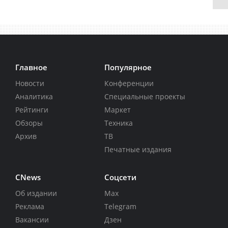
Главное
Популярное
Новости
Конференции
Аналитика
Специальные проекты
Рейтинги
Маркет
Обзоры
Техника
Архив
ТВ
Печатные издания
CNews
Соцсети
Об издании
Max
Реклама
Telegram
Вакансии
Дзен