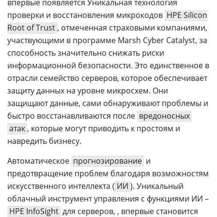
впервые появляется Уникальная технология
проверки и восстановления микрокодов
HPE Silicon
Root of Trust
, отмеченная страховыми компаниями,
участвующими в программе Marsh Cyber Catalyst, за
способность значительно снижать риски
информационной безопасности. Это единственное в
отрасли семейство серверов, которое обеспечивает
защиту данных на уровне микросхем. Они
защищают данные, сами обнаруживают проблемы и
быстро восстанавливаются после
вредоносных
атак
, которые могут приводить к простоям и
навредить бизнесу.
Автоматическое
прогнозирование
и
предотвращение проблем благодаря возможностям
искусственного интеллекта (
ИИ
). Уникальный
облачный инструмент управления с функциями ИИ –
HPE InfoSight
для серверов, , впервые становится