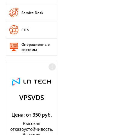
Service Desk
CDN
Операционные
системы
VPSVDS
Цена: от 350 руб.
Высокая
отказоустойчивость,
быстрое