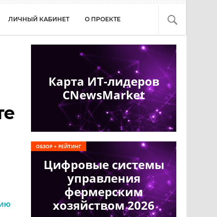
ЛИЧНЫЙ КАБИНЕТ
О ПРОЕКТЕ
Карта ИТ-лидеров
CNewsMarket
те
ОБЗОР + РЕЙТИНГ
Цифровые системы
управления
фермерским
хозяйством 2026
гию