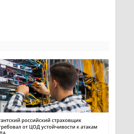
гантский российский страховщик
требовал от ЦОД устойчивости к атакам
ЛА