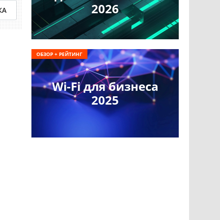
2026
КА
ОБЗОР + РЕЙТИНГ
Wi-Fi для бизнеса
2025