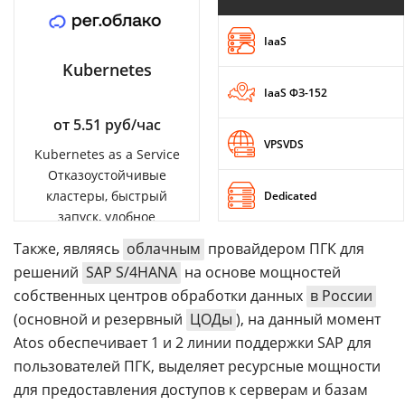
IaaS
Kubernetes
IaaS ФЗ-152
от 5.51 руб/час
VPSVDS
Kubernetes as a Service
Отказоустойчивые
кластеры, быстрый
Dedicated
запуск, удобное
управление
Также, являясь
облачным
провайдером ПГК для
решений
SAP S/4HANA
на основе мощностей
собственных центров обработки данных
в России
(основной и резервный
ЦОДы
), на данный момент
Atos обеспечивает 1 и 2 линии поддержки SAP для
пользователей ПГК, выделяет ресурсные мощности
для предоставления доступов к серверам и базам