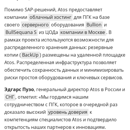
Помимо SAP-решений, Atos предоставляет
компании
облачный хостинг
для ПГК на базе
своего
серверного
оборудования
Bullion
и
BullSequana S
из ЦОДа
компании в Москве
. В
рамках проекта используются возможности для
распределенного хранения данных: резервные
копии (
BackUp
) размещены на удаленной площадке
Atos. Распределенная инфраструктура позволяет
обеспечить сохранность данных и минимизировать
риски простоя оборудования и ключевых сервисов.
Эдгарс Пузо
, генеральный директор Atos в России и
СНГ
, отметил: «Мы гордимся нашим
сотрудничеством с ПГК, которое в очередной раз
доказало высокий
уровень доверия
к
компетенциям специалистов Atos и подтвердило
открытость наших партнеров к инновациям.