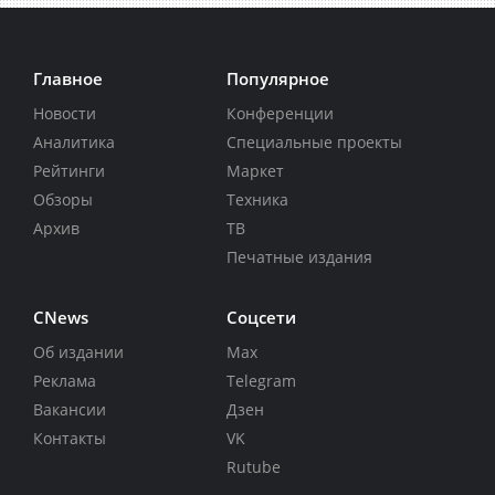
Главное
Популярное
Новости
Конференции
Аналитика
Специальные проекты
Рейтинги
Маркет
Обзоры
Техника
Архив
ТВ
Печатные издания
CNews
Соцсети
Об издании
Max
Реклама
Telegram
Вакансии
Дзен
Контакты
VK
Rutube