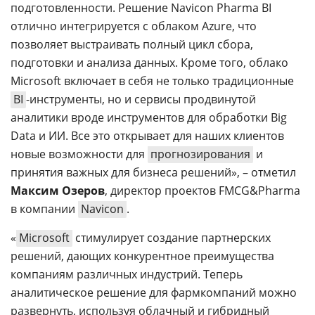
подготовленности. Решение Navicon Pharma BI
отлично интегрируется с облаком Azure, что
позволяет выстраивать полный цикл сбора,
подготовки и анализа данных. Кроме того, облако
Microsoft включает в себя не только традиционные
BI
-инструменты, но и сервисы продвинутой
аналитики вроде инструментов для обработки Big
Data и ИИ. Все это открывает для наших клиентов
новые возможности для
прогнозирования
и
принятия важных для бизнеса решений», – отметил
Максим Озеров
, директор проектов FMCG&Pharma
в компании
Navicon
.
«
Microsoft
стимулирует создание партнерских
решений, дающих конкурентное преимущества
компаниям различных индустрий. Теперь
аналитическое решение для фармкомпаний можно
развернуть, используя облачный и гибридный