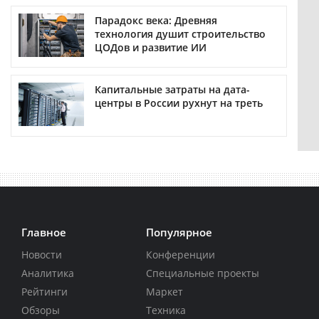
Парадокс века: Древняя
технология душит строительство
ЦОДов и развитие ИИ
Капитальные затраты на дата-
центры в России рухнут на треть
Главное
Популярное
Новости
Конференции
Аналитика
Специальные проекты
Рейтинги
Маркет
Обзоры
Техника