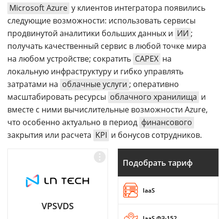
Microsoft Azure
у клиентов интегратора появились
следующие возможности: использовать сервисы
продвинутой аналитики больших данных и
ИИ
;
получать качественный сервис в любой точке мира
на любом устройстве; сократить
CAPEX
на
локальную инфраструктуру и гибко управлять
затратами на
облачные услуги
; оперативно
масштабировать ресурсы
облачного хранилища
и
вместе с ними вычислительные возможности Azure,
что особенно актуально в период
финансового
закрытия или расчета
KPI
и бонусов сотрудников.
Подобрать тариф
IaaS
VPSVDS
IaaS ФЗ-152