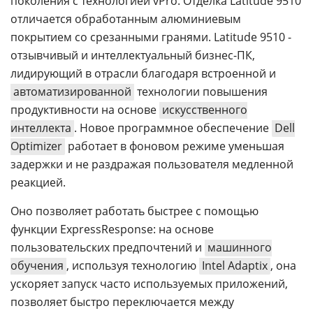
поколения с технологией vPro. Отделка Latitude 9510
отличается обработанным алюминиевым
покрытием со срезанными гранями. Latitude 9510 -
отзывчивый и интеллектуальный бизнес-ПК,
лидирующий в отрасли благодаря встроенной и
автоматизированной
технологии повышения
продуктивности на основе
искусственного
интеллекта
. Новое программное обеспечение
Dell
Optimizer
работает в фоновом режиме уменьшая
задержки и не раздражая пользователя медленной
реакцией.
Оно позволяет работать быстрее с помощью
функции ExpressResponse: на основе
пользовательских предпочтений и
машинного
обучения
, используя технологию
Intel Adaptix
, она
ускоряет запуск часто используемых приложений,
позволяет быстро переключается между