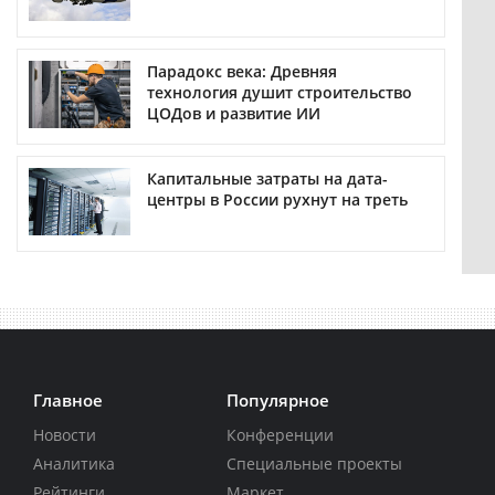
Парадокс века: Древняя
технология душит строительство
ЦОДов и развитие ИИ
Капитальные затраты на дата-
центры в России рухнут на треть
Главное
Популярное
Новости
Конференции
Аналитика
Специальные проекты
Рейтинги
Маркет