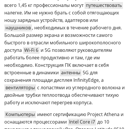
всего 1,45 кг профессионалы могут
путешествовать
налегке. Им не нужно брать с собой отягощающих
ношу зарядных устройств, адаптеров или
наушников
, необходимых в течение рабочего дня.
Большой размер экрана и возможности самого
быстрого в отрасли мобильного широкополосного
доступа
Wi-Fi 6
и 5G позволяют руководителям
работать более продуктивно и там, где им
необходимо. Конструкция ПК включает в себя
встроенные в динамики
антенны
5G для
сохранения площади дисплея InfinityEdge, а
вентиляторы
с лопастями из углеродного волокна и
двойные трубки теплоотвода обеспечивают тихую
работу и исключают перегрев корпуса.
Компьютеры
имеют сертификацию Project Athena и
оснащаются процессорами
Intel Core i7
до 10