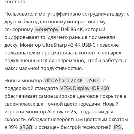
контента.
Пользователи могут эффективно сотрудничать друг с
другом благодаря новому интерактивному
сенсорному
монитору
Dell 86 4K, который
оцифровывает то, для чего раньше применяли
доску. Монитор UltraSharp 43 4K USB-C позволяет
пользователям просматривать контент с четырех
подключенных ПК одновременно, чтобы работать с
максимальной продуктивностью.
Новый монитор
UltraSharp 27 4K
USB-C
с
поддержкой стандарта
VESA DisplayHDR 400
обеспечивает самое широкое цветовое покрытие в
своем классе для точной цветопередачи. Новый
игровой монитор Alienware 25, созданный для
скорости, обладает невероятным цветовым охватом
в 99%
sRGB
и оснащен быстрой технологией
IPS
,