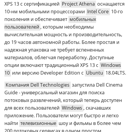
XPS 13 с сертификацией
Project Athena
оснащается
10-нм мобильными процессорами
Intel Core
10-го
поколения и обеспечивает
мобильных
пользователей
, которым необходимы
вычислительная мощность и производительность,
до 19 часов автономной работы. Более простая и
надежная упаковка не требует вспененных
материалов, облегчая переработку. Доступные
опции включают традиционный XPS 13 с
Windows
10
или версию Developer Edition с
Ubuntu
18.04LTS.
Компания Dell Technologies
запустила Dell Cinema
Guide - универсальный магазин для поиска
потоковых развлечений, который теперь доступен
для всех пользователей
Windows
, скачавших
приложение. Пользователи могут быстро и легко
найти
телевизионные
шоу и фильмы в более чем
200 потоковых сервисах в одном простом