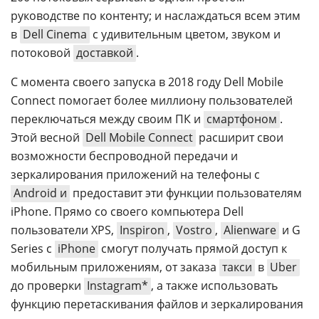
руководстве по контенту; и наслаждаться всем этим
в
Dell Cinema
с удивительным цветом, звуком и
потоковой
доставкой
.
С момента своего запуска в 2018 году Dell Mobile
Connect помогает более миллиону пользователей
переключаться между своим ПК и
смартфоном
.
Этой весной
Dell Mobile Connect
расширит свои
возможности беспроводной передачи и
зеркалирования приложений на телефоны с
Android и
предоставит эти функции пользователям
iPhone. Прямо со своего компьютера Dell
пользователи XPS,
Inspiron
,
Vostro
,
Alienware
и G
Series с
iPhone
смогут получать прямой доступ к
мобильным приложениям, от заказа
такси
в
Uber
до проверки
Instagram*
, а также использовать
функцию перетаскивания файлов и зеркалирования