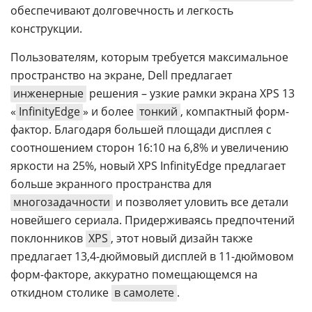
обеспечивают долговечность и легкость
конструкции.
Пользователям, которым требуется максимальное
пространство на экране, Dell предлагает
инженерные
решения – узкие рамки экрана XPS 13
«
InfinityEdge
» и более
тонкий
, компактный форм-
фактор. Благодаря большей площади дисплея с
соотношением сторон 16:10 на 6,8% и увеличению
яркости на 25%, новый XPS InfinityEdge предлагает
больше экранного пространства для
многозадачности
и позволяет уловить все детали
новейшего сериала. Придерживаясь предпочтений
поклонников
XPS
, этот новый дизайн также
предлагает 13,4-дюймовый дисплей в 11-дюймовом
форм-факторе, аккуратно помещающемся на
откидном столике
в самолете
.