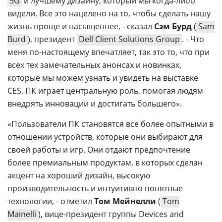
5G
и лучшему дизайну, который мы когда-либо
видели. Все это нацелено на то, чтобы сделать нашу
жизнь проще и насыщеннее, - сказал
Сэм Бурд
(
Sam
Burd
), президент
Dell Client Solutions Group
. - Что
меня по-настоящему впечатляет, так это то, что при
всех тех замечательных анонсах и новинках,
которые мы можем узнать и увидеть на выставке
CES, ПК играет центральную роль, помогая людям
внедрять инновации и достигать большего».
«Пользователи ПК становятся все более опытными в
отношении устройств, которые они выбирают для
своей работы и игр. Они отдают предпочтение
более премиальным продуктам, в которых сделан
акцент на хороший дизайн, высокую
производительность и интуитивно понятные
технологии, - отметил
Том Мейнелли
(
Tom
Mainelli
), вице-президент группы Devices and