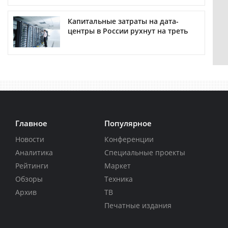
Капитальные затраты на дата-
центры в России рухнут на треть
Главное
Популярное
Новости
Конференции
Аналитика
Специальные проекты
Рейтинги
Маркет
Обзоры
Техника
Архив
ТВ
Печатные издания