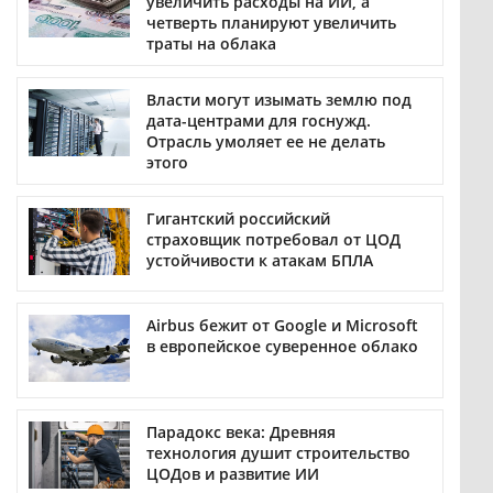
увеличить расходы на ИИ, а
четверть планируют увеличить
траты на облака
Власти могут изымать землю под
дата-центрами для госнужд.
Отрасль умоляет ее не делать
этого
Гигантский российский
страховщик потребовал от ЦОД
устойчивости к атакам БПЛА
Airbus бежит от Google и Microsoft
в европейское суверенное облако
Парадокс века: Древняя
технология душит строительство
ЦОДов и развитие ИИ