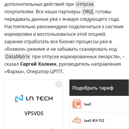
дополнительных действий при
отпуске
покупателям. Все наши партнеры
ОФД
готовы
передавать данные уже с января следующего года.
Настоятельно рекомендуем подключиться к системе
маркировки и воспользоваться этой опцией,
заранее отработать все бизнес-процессы уже в
«боевом» режиме и не забывать сканировать код
DataMatrix
при отпуске маркированных лекарств», –
сказал
Сергей Холкин
, руководитель направления
«Фарма», Оператор-ЦРПТ.
Подобрать тариф
IaaS
VPSVDS
IaaS ФЗ-152