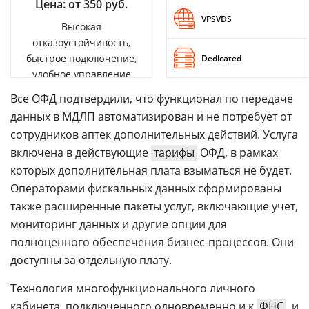
Цена: от 350 руб.
VPSVDS
Высокая
отказоустойчивость,
быстрое подключение,
Dedicated
удобное управление
Все ОФД подтвердили, что функционал по передаче
данных в МДЛП автоматизирован и не потребует от
сотрудников аптек дополнительных действий. Услуга
включена в действующие
тарифы
ОФД, в рамках
которых дополнительная плата взыматься не будет.
Операторами фискальных данных сформированы
также расширенные пакеты услуг, включающие учет,
мониторинг данных и другие опции для
полноценного обеспечения бизнес-процессов. Они
доступны за отдельную плату.
Технология многофункционального личного
кабинета, подключенного одновременно и к
ФНС
, и