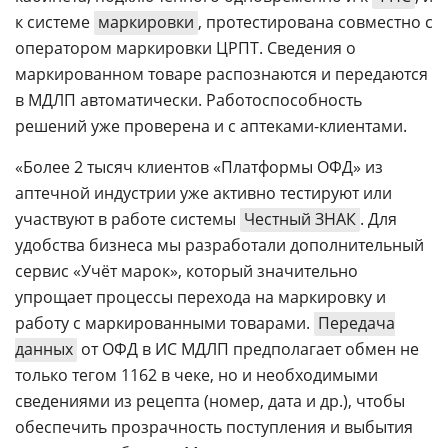
к системе
маркировки
, протестирована совместно с
оператором маркировки ЦРПТ. Сведения о
маркированном товаре распознаются и передаются
в МДЛП автоматически. Работоспособность
решений уже проверена и с аптеками-клиентами.
«Более 2 тысяч клиентов «Платформы ОФД» из
аптечной индустрии уже активно тестируют или
участвуют в работе системы
Честный ЗНАК
. Для
удобства бизнеса мы разработали дополнительный
сервис «Учёт марок», который значительно
упрощает процессы перехода на маркировку и
работу с маркированными товарами.
Передача
данных
от ОФД в ИС МДЛП предполагает обмен не
только тегом 1162 в чеке, но и необходимыми
сведениями из рецепта (номер, дата и др.), чтобы
обеспечить прозрачность поступления и выбытия