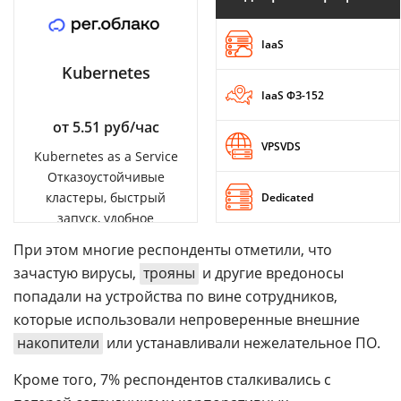
IaaS
Kubernetes
IaaS ФЗ-152
от 5.51 руб/час
VPSVDS
Kubernetes as a Service
Отказоустойчивые
кластеры, быстрый
Dedicated
запуск, удобное
управление
При этом многие респонденты отметили, что
зачастую вирусы,
трояны
и другие вредоносы
попадали на устройства по вине сотрудников,
которые использовали непроверенные внешние
накопители
или устанавливали нежелательное ПО.
Кроме того, 7% респондентов сталкивались с