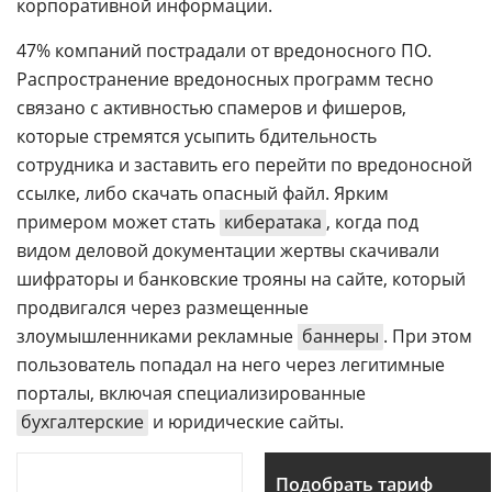
корпоративной информации.
47% компаний пострадали от вредоносного ПО.
Распространение вредоносных программ тесно
связано с активностью спамеров и фишеров,
которые стремятся усыпить бдительность
сотрудника и заставить его перейти по вредоносной
ссылке, либо скачать опасный файл. Ярким
примером может стать
кибератака
, когда под
видом деловой документации жертвы скачивали
шифраторы и банковские трояны на сайте, который
продвигался через размещенные
злоумышленниками рекламные
баннеры
. При этом
пользователь попадал на него через легитимные
порталы, включая специализированные
бухгалтерские
и юридические сайты.
Подобрать тариф