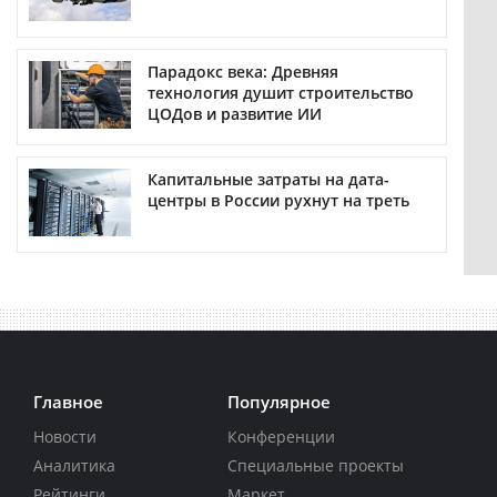
Парадокс века: Древняя
технология душит строительство
ЦОДов и развитие ИИ
Капитальные затраты на дата-
центры в России рухнут на треть
Главное
Популярное
Новости
Конференции
Аналитика
Специальные проекты
Рейтинги
Маркет