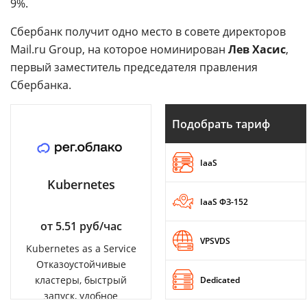
9%.
Сбербанк получит одно место в совете директоров
Mail.ru Group, на которое номинирован
Лев Хасис
,
первый заместитель председателя правления
Сбербанка.
Подобрать тариф
IaaS
Kubernetes
IaaS ФЗ-152
от 5.51 руб/час
VPSVDS
Kubernetes as a Service
Отказоустойчивые
кластеры, быстрый
Dedicated
запуск, удобное