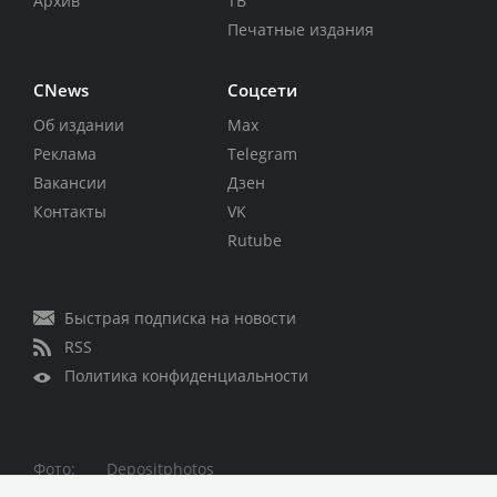
Архив
ТВ
Печатные издания
CNews
Соцсети
Об издании
Max
Реклама
Telegram
Вакансии
Дзен
Контакты
VK
Rutube
Быстрая подписка на новости
RSS
Политика конфиденциальности
Фото:
Depositphotos