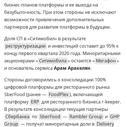
бизнес-планов платформы и ее выхода на
безубыточность. При этом стороны не исключают
возможности привлечения дополнительных
партнеров для развития платформы в будущем.
Доля СП в «Ситимобил» в результате
реструктуризации
и инвестиций составит до 95% к
концу первого квартала 2020 года. Миноритарными
акционерами «
Ситимобила
» остаются «
Мегафон
»
и основатель сервиса
Арам Аракелян
.
Стороны договорились о консолидации 100%
цифровой платформы для ресторанного рынка
SberFood (ранее —
FoodPlex
), включающей
платформу
ERP
для ресторанного бизнеса r-keeper.
В результате консолидации текущие партнеры
Сбербанка
по
SberFood
—
Rambler Group
и
GHP
Group
— получат миноритарные доли в
Delivery