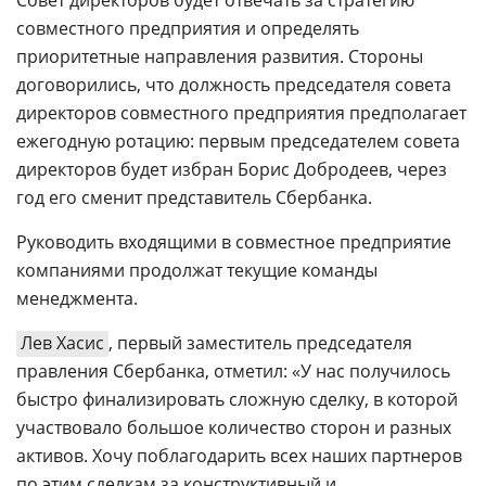
Совет директоров будет отвечать за стратегию
совместного предприятия и определять
приоритетные направления развития. Стороны
договорились, что должность председателя совета
директоров совместного предприятия предполагает
ежегодную ротацию: первым председателем совета
директоров будет избран Борис Добродеев, через
год его сменит представитель Сбербанка.
Руководить входящими в совместное предприятие
компаниями продолжат текущие команды
менеджмента.
Лев Хасис
, первый заместитель председателя
правления Сбербанка, отметил: «У нас получилось
быстро финализировать сложную сделку, в которой
участвовало большое количество сторон и разных
активов. Хочу поблагодарить всех наших партнеров
по этим сделкам за конструктивный и