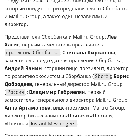
предусматривает создание совета директоров, в
который войдут по три представителя от Сбербанка
и Mail.ru Group, а также один независимый
директор.
Представители Сбербанка и Mail.ru Group:
Лев
Хасис
, первый заместитель председателя
правления Сбербанка
;
Светлана Кирсанова
,
заместитель председателя правления Сбербанка;
Андрей Ванин
, старший вице-президент, директор
по развитию экосистемы Сбербанка (
SberX
);
Борис
Добродеев
, генеральный директор Mail.ru Group
(
Россия
);
Владимир Габриелян
, первый
заместитель генерального директора Mail.ru Group;
Анна Артамонова
, вице-президент Mail.ru Group,
директор бизнес-юнитов «Почта» и «Портал»,
«Поиск» и
Instant Messengers
.