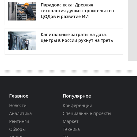
Парадокс века: Древняя
технология душит строительство
ЦОДов и развитие ИИ
Капитальные затраты на дата-
центры в России рухнут на треть
Главное
Популярное
Новости
Конференции
Аналитика
Специальные проекты
Рейтинги
Маркет
Обзоры
Техника