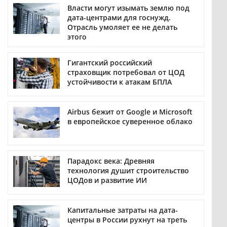
Власти могут изымать землю под
дата-центрами для госнужд.
Отрасль умоляет ее не делать
этого
Гигантский российский
страховщик потребовал от ЦОД
устойчивости к атакам БПЛА
Airbus бежит от Google и Microsoft
в европейское суверенное облако
Парадокс века: Древняя
технология душит строительство
ЦОДов и развитие ИИ
Капитальные затраты на дата-
центры в России рухнут на треть