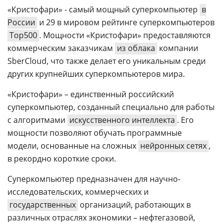
«Кристофари» - самый мощный суперкомпьютер
в
России
и 29 в мировом рейтинге суперкомпьютеров
Top500
. Мощности «Кристофари» предоставляются
коммерческим заказчикам
из облака
компании
SberCloud, что также делает его уникальным среди
других крупнейших суперкомпьютеров мира.
«Кристофари» – единственный российский
суперкомпьютер, созданный специально для работы
с алгоритмами
искусственного интеллекта
. Его
мощности позволяют обучать программные
модели, основанные на сложных
нейронных сетях
,
в рекордно короткие сроки.
Суперкомпьютер предназначен для научно-
исследовательских, коммерческих и
государственных
организаций, работающих в
различных отраслях экономики – нефтегазовой,