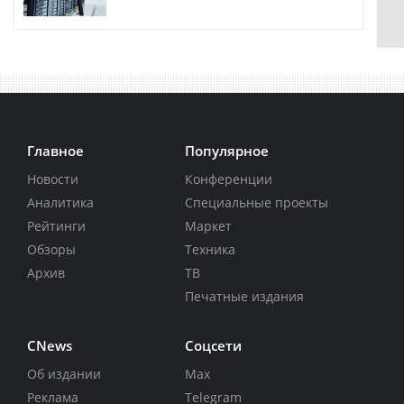
Главное
Популярное
Новости
Конференции
Аналитика
Специальные проекты
Рейтинги
Маркет
Обзоры
Техника
Архив
ТВ
Печатные издания
CNews
Соцсети
Об издании
Max
Реклама
Telegram