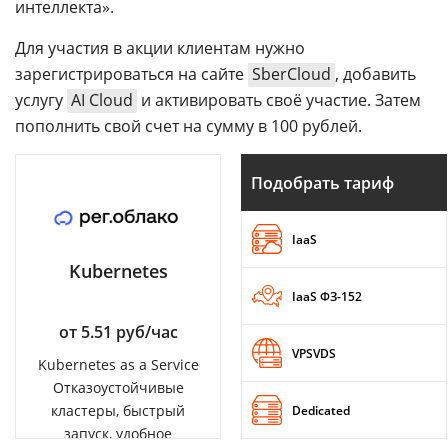
интеллекта».
Для участия в акции клиентам нужно
зарегистрироваться на сайте
SberCloud
, добавить
услугу
AI Cloud
и активировать своё участие. Затем
пополнить свой счет на сумму в 100 рублей.
Подобрать тариф
IaaS
Kubernetes
IaaS ФЗ-152
от 5.51 руб/час
VPSVDS
Kubernetes as a Service
Отказоустойчивые
кластеры, быстрый
Dedicated
запуск, удобное