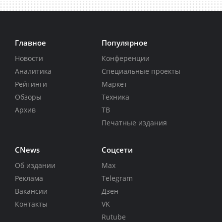
Главное
Популярное
Новости
Конференции
Аналитика
Специальные проекты
Рейтинги
Маркет
Обзоры
Техника
Архив
ТВ
Печатные издания
CNews
Соцсети
Об издании
Max
Реклама
Telegram
Вакансии
Дзен
Контакты
VK
Rutube