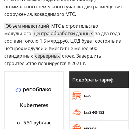
оптимального земельного участка для размещения
сооружения, возводимого МТС.
Объем инвестиций
МТС в строительство
модульного
центра обработки данных
за два года
составит около 1,5 млрд.руб. ЦОД будет состоять из
четырех модулей и вместит не менее 500
стандартных
серверных
стоек. Завершить
строительство планируется в 2021 г.
Подобрать тариф
IaaS
Kubernetes
IaaS ФЗ-152
от 5.51 руб/час
VPSVDS