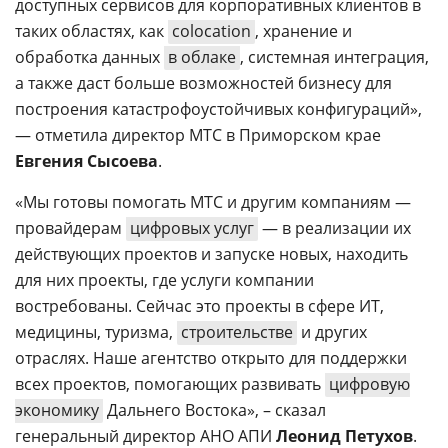
доступных сервисов для корпоративных клиентов в
таких областях, как
colocation
, хранение и
обработка данных
в облаке
, системная интеграция,
а также даст больше возможностей бизнесу для
построения катастрофоустойчивых конфигураций»,
— отметила директор МТС в Приморском крае
Евгения Сысоева
.
«Мы готовы помогать МТС и другим компаниям —
провайдерам
цифровых услуг
— в реализации их
действующих проектов и запуске новых, находить
для них проекты, где услуги компании
востребованы. Сейчас это проекты в сфере ИТ,
медицины, туризма,
строительстве
и других
отраслях. Наше агентство открыто для поддержки
всех проектов, помогающих развивать
цифровую
экономику
Дальнего Востока», – сказал
генеральный директор АНО АПИ
Леонид Петухов
.