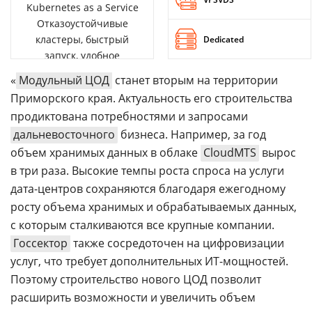
Kubernetes as a Service
Отказоустойчивые
кластеры, быстрый
Dedicated
запуск, удобное
управление
«
Модульный ЦОД
станет вторым на территории
Приморского края. Актуальность его строительства
продиктована потребностями и запросами
дальневосточного
бизнеса. Например, за год
объем хранимых данных в облаке
CloudMTS
вырос
в три раза. Высокие темпы роста спроса на услуги
дата-центров сохраняются благодаря ежегодному
росту объема хранимых и обрабатываемых данных,
с которым сталкиваются все крупные компании.
Госсектор
также сосредоточен на цифровизации
услуг, что требует дополнительных ИТ-мощностей.
Поэтому строительство нового ЦОД позволит
расширить возможности и увеличить объем