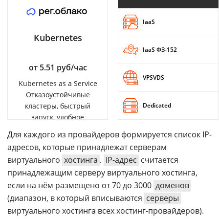
IaaS
Kubernetes
IaaS ФЗ-152
от 5.51 руб/час
VPSVDS
Kubernetes as a Service
Отказоустойчивые
кластеры, быстрый
Dedicated
запуск, удобное
управление
Для каждого из провайдеров формируется список IP-
адресов, которые принадлежат серверам
виртуального
хостинга
.
IP-адрес
считается
принадлежащим серверу виртуального хостинга,
если на нём размещено от 70 до 3000
доменов
(диапазон, в который вписываются
серверы
виртуального хостинга всех хостинг-провайдеров).