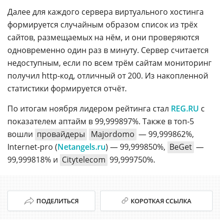
Далее для каждого сервера виртуального хостинга
формируется случайным образом список из трёх
сайтов, размещаемых на нём, и они проверяются
одновременно один раз в минуту. Сервер считается
недоступным, если по всем трём сайтам мониторинг
получил http-код, отличный от 200. Из накопленной
статистики формируется отчёт.
По итогам ноября лидером рейтинга стал
REG.RU
с
показателем аптайм в 99,999897%. Также в топ-5
вошли
провайдеры
Majordomo
— 99,999862%,
Internet-pro (
Netangels.ru
) — 99,999850%,
BeGet
—
99,999818% и
Citytelecom
99,999750%.
ПОДЕЛИТЬСЯ
КОРОТКАЯ ССЫЛКА