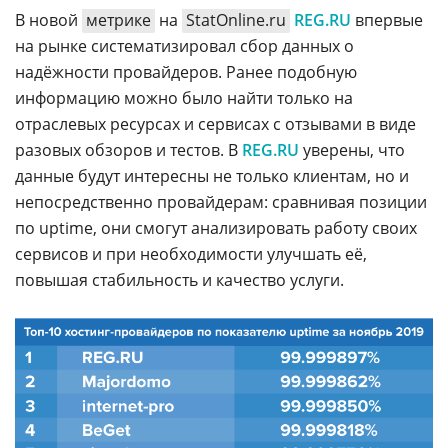
В новой
метрике
на
StatOnline.ru
REG.RU
впервые
на рынке систематизировал сбор данных о
надёжности провайдеров. Ранее подобную
информацию можно было найти только на
отраслевых ресурсах и сервисах с отзывами в виде
разовых обзоров и тестов. В
REG.RU
уверены, что
данные будут интересны не только клиентам, но и
непосредственно провайдерам: сравнивая позиции
по uptime, они смогут анализировать работу своих
сервисов и при необходимости улучшать её,
повышая стабильность и качество услуги.