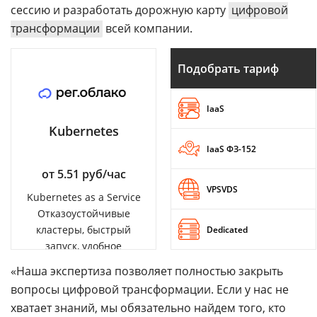
сессию и разработать дорожную карту
цифровой
трансформации
всей компании.
Подобрать тариф
IaaS
Kubernetes
IaaS ФЗ-152
от 5.51 руб/час
VPSVDS
Kubernetes as a Service
Отказоустойчивые
кластеры, быстрый
Dedicated
запуск, удобное
управление
«Наша экспертиза позволяет полностью закрыть
вопросы цифровой трансформации. Если у нас не
хватает знаний, мы обязательно найдем того, кто