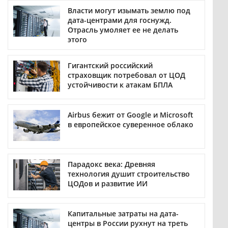
Власти могут изымать землю под
дата-центрами для госнужд.
Отрасль умоляет ее не делать
этого
Гигантский российский
страховщик потребовал от ЦОД
устойчивости к атакам БПЛА
Airbus бежит от Google и Microsoft
в европейское суверенное облако
Парадокс века: Древняя
технология душит строительство
ЦОДов и развитие ИИ
Капитальные затраты на дата-
центры в России рухнут на треть