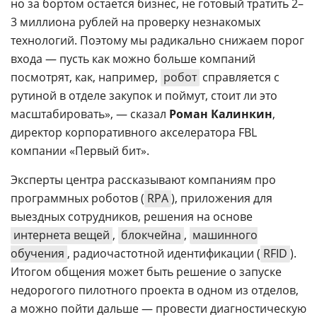
но за бортом остается бизнес, не готовый тратить 2–
3 миллиона рублей на проверку незнакомых
технологий. Поэтому мы радикально снижаем порог
входа — пусть как можно больше компаний
посмотрят, как, например,
робот
справляется с
рутиной в отделе закупок и поймут, стоит ли это
масштабировать», — сказал
Роман Калинкин
,
директор корпоративного акселератора FBL
компании «Первый бит».
Эксперты центра рассказывают компаниям про
программных роботов (
RPA
), приложения для
выездных сотрудников, решения на основе
интернета вещей
,
блокчейна
,
машинного
обучения
, радиочастотной идентификации (
RFID
).
Итогом общения может быть решение о запуске
недорогого пилотного проекта в одном из отделов,
а можно пойти дальше — провести диагностическую