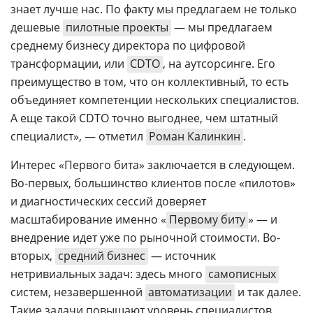
знает лучше нас. По факту мы предлагаем не только
дешевые
пилотные проекты
— мы предлагаем
среднему бизнесу директора по цифровой
трансформации, или
CDTO
, на аутсорсинге. Его
преимущество в том, что он коллективный, то есть
объединяет компетенции нескольких специалистов.
А еще такой CDTO точно выгоднее, чем штатный
специалист», — отметил
Роман Калинкин
.
Интерес «Первого бита» заключается в следующем.
Во-первых, большинство клиентов после «пилотов»
и диагностических сессий доверяет
масштабирование именно «
Первому биту
» — и
внедрение идет уже по рыночной стоимости. Во-
вторых,
средний бизнес
— источник
нетривиальных задач: здесь много
самописных
систем, незавершенной
автоматизации
и так далее.
Такие задачи повышают уровень специалистов,