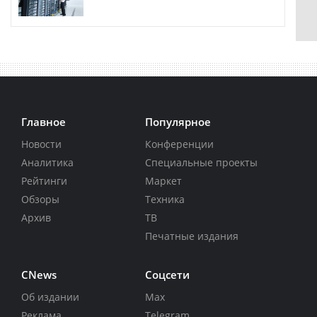
Главное
Популярное
Новости
Конференции
Аналитика
Специальные проекты
Рейтинги
Маркет
Обзоры
Техника
Архив
ТВ
Печатные издания
CNews
Соцсети
Об издании
Max
Реклама
Telegram